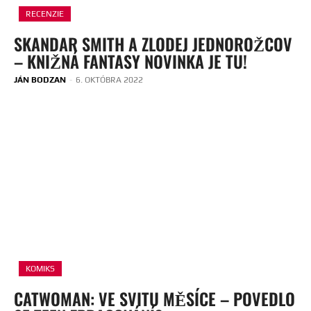
RECENZIE
SKANDAR SMITH A ZLODEJ JEDNOROŽCOV
– KNIŽNÁ FANTASY NOVINKA JE TU!
JÁN BODZAN
-
6. OKTÓBRA 2022
KOMIKS
CATWOMAN: VE SVITU MĚSÍCE – POVEDLO