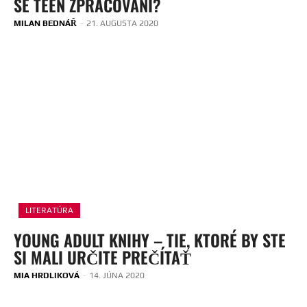
SE TEEN ZPRACOVÁNÍ?
MILAN BEDNÁŘ
-
21. AUGUSTA 2020
LITERATÚRA
YOUNG ADULT KNIHY – TIE, KTORÉ BY STE
SI MALI URČITE PREČÍTAŤ
MIA HRDLIKOVÁ
-
14. JÚNA 2020