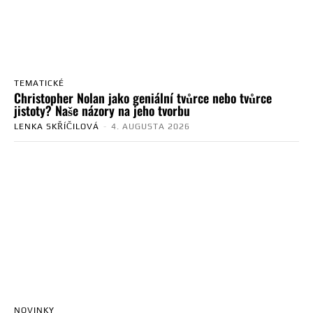
TEMATICKÉ
Christopher Nolan jako geniální tvůrce nebo tvůrce
jistoty? Naše názory na jeho tvorbu
LENKA SKŘÍČILOVÁ
-
4. AUGUSTA 2026
NOVINKY