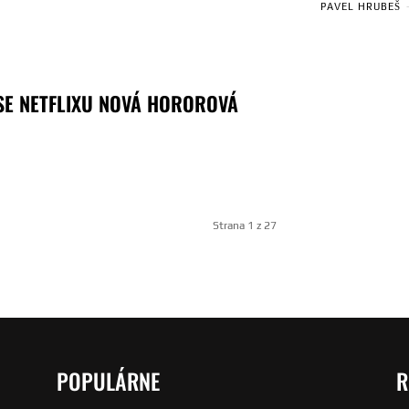
PAVEL HRUBEŠ
SE NETFLIXU NOVÁ HOROROVÁ
Strana 1 z 27
POPULÁRNE
R