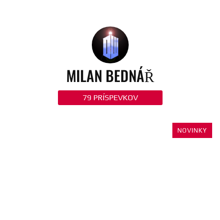
MILAN BEDNÁŘ
79 PRÍSPEVKOV
NOVINKY