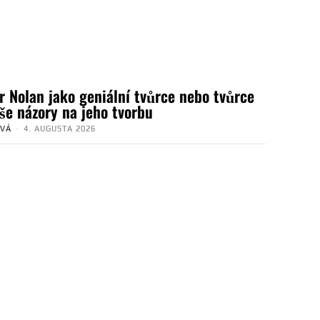
r Nolan jako geniální tvůrce nebo tvůrce
aše názory na jeho tvorbu
OVÁ
-
4. AUGUSTA 2026