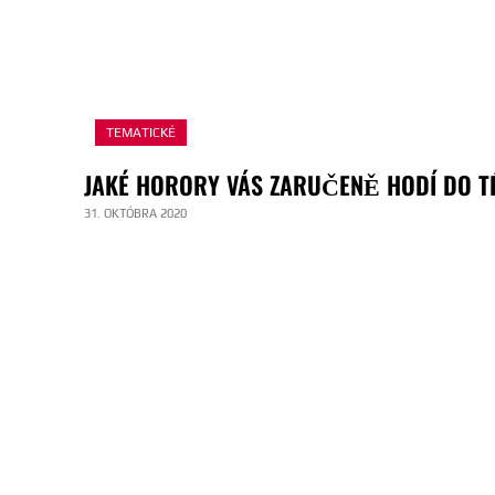
TEMATICKÉ
JAKÉ HORORY VÁS ZARUČENĚ HODÍ DO T
31. OKTÓBRA 2020