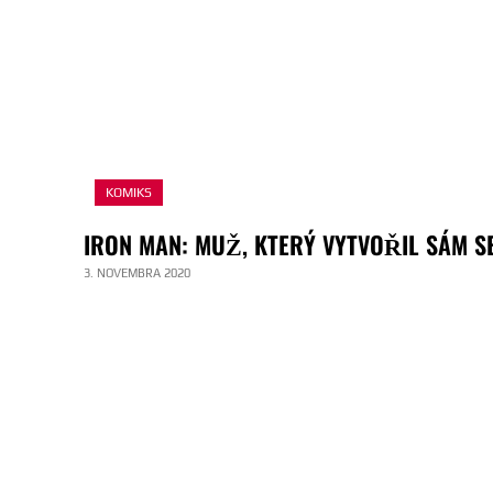
KOMIKS
IRON MAN: MUŽ, KTERÝ VYTVOŘIL SÁM SE
3. NOVEMBRA 2020