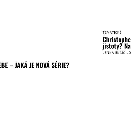
TEMATICKÉ
Christophe
jistoty? N
LENKA SKŘÍČIL
BE – JAKÁ JE NOVÁ SÉRIE?