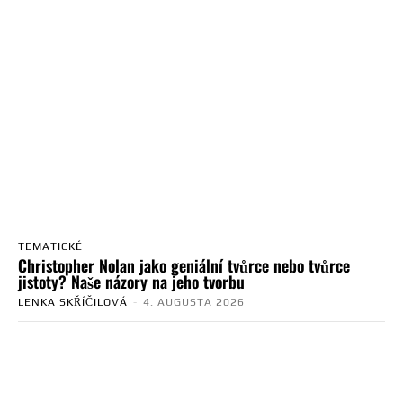
TEMATICKÉ
Christopher Nolan jako geniální tvůrce nebo tvůrce
jistoty? Naše názory na jeho tvorbu
LENKA SKŘÍČILOVÁ
-
4. AUGUSTA 2026