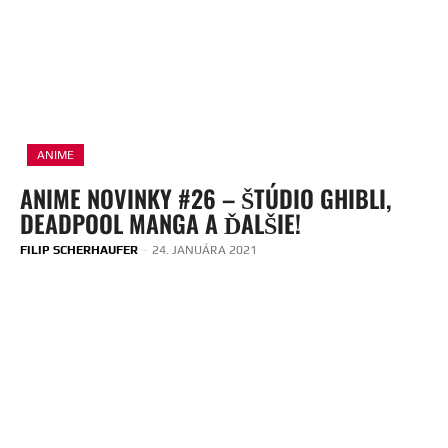
ANIME
ANIME NOVINKY #26 – ŠTÚDIO GHIBLI,
DEADPOOL MANGA A ĎALŠIE!
FILIP SCHERHAUFER
-
24. JANUÁRA 2021