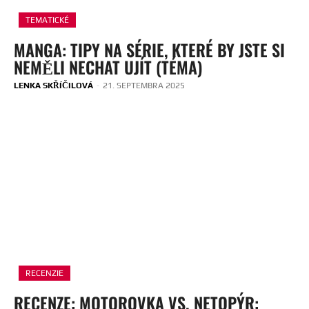
TEMATICKÉ
MANGA: TIPY NA SÉRIE, KTERÉ BY JSTE SI
NEMĚLI NECHAT UJÍT (TÉMA)
LENKA SKŘÍČILOVÁ
-
21. SEPTEMBRA 2025
RECENZIE
RECENZE: MOTOROVKA VS. NETOPÝR: