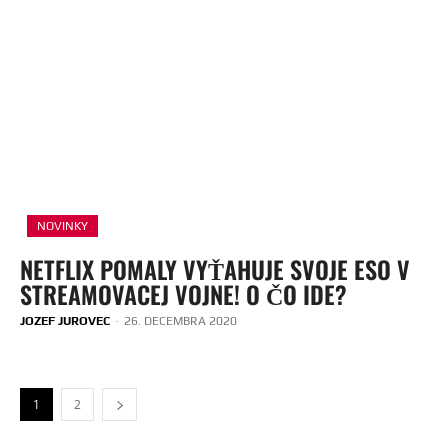
NOVINKY
NETFLIX POMALY VYŤAHUJE SVOJE ESO V
STREAMOVACEJ VOJNE! O ČO IDE?
JOZEF JUROVEC
-
26. DECEMBRA 2020
1
2