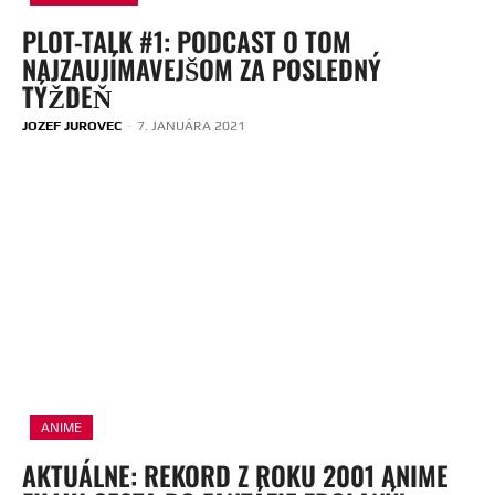
PLOT-TALK #1: PODCAST O TOM
NAJZAUJÍMAVEJŠOM ZA POSLEDNÝ
TÝŽDEŇ
JOZEF JUROVEC
-
7. JANUÁRA 2021
ANIME
AKTUÁLNE: REKORD Z ROKU 2001 ANIME