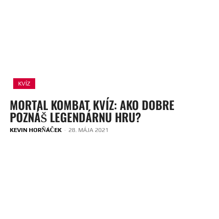
KVÍZ
MORTAL KOMBAT KVÍZ: AKO DOBRE
POZNÁŠ LEGENDÁRNU HRU?
KEVIN HORŇÁČEK
-
28. MÁJA 2021