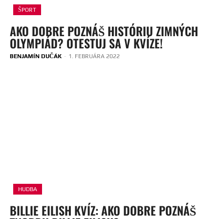
ŠPORT
AKO DOBRE POZNÁŠ HISTÓRIU ZIMNÝCH
OLYMPIÁD? OTESTUJ SA V KVÍZE!
BENJAMÍN DUČÁK
-
1. FEBRUÁRA 2022
HUDBA
BILLIE EILISH KVÍZ: AKO DOBRE POZNÁŠ