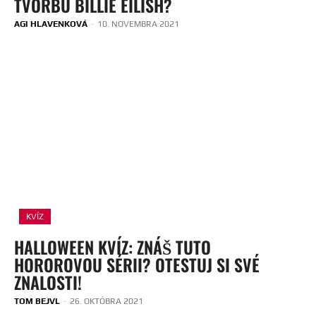
TVORBU BILLIE EILISH?
AGI HLAVENKOVÁ
-
10. NOVEMBRA 2021
KVÍZ
HALLOWEEN KVÍZ: ZNÁŠ TUTO
HOROROVOU SÉRII? OTESTUJ SI SVÉ
ZNALOSTI!
TOM BEJVL
-
26. OKTÓBRA 2021