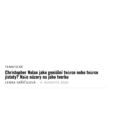
TEMATICKÉ
Christopher Nolan jako geniální tvůrce nebo tvůrce
jistoty? Naše názory na jeho tvorbu
LENKA SKŘÍČILOVÁ
-
4. AUGUSTA 2026