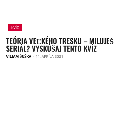
KVÍZ
TEÓRIA VEĽKÉHO TRESKU – MILUJEŠ
SERIÁL? VYSKÚŠAJ TENTO KVÍZ
VILIAM ŠUŠKA
-
11. APRÍLA 2021