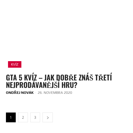
KVÍZ
GTA 5 KVÍZ – JAK DOBŘE ZNÁŠ TŘETÍ
NEJPRODÁVANĚJŠÍ HRU?
ONDŘEJ NOVÁK
-
26. NOVEMBRA 2020
1
2
3