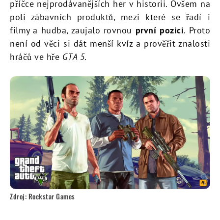
příčce nejprodávanějších her v historii. Ovšem na
poli zábavních produktů, mezi které se řadí i
filmy a hudba, zaujalo rovnou
první pozici
. Proto
není od věci si dát menší kvíz a prověřit znalosti
hráčů ve hře
GTA 5
.
Zdroj: Rockstar Games