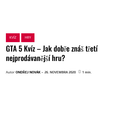
KVÍZ
HRY
GTA 5 Kvíz – Jak dobře znáš třetí
nejprodávanější hru?
-
Autor
ONDŘEJ NOVÁK
26. NOVEMBRA 2020
1
min.