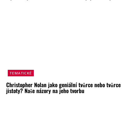
TEMATICKÉ
Christopher Nolan jako geniální tvůrce nebo tvůrce
jistoty? Naše názory na jeho tvorbu