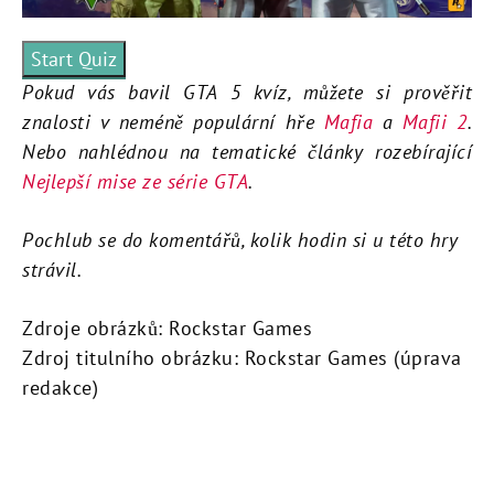
Start Quiz
Pokud vás bavil GTA 5 kvíz, můžete si prověřit
znalosti v neméně populární hře
Mafia
a
Mafii 2
.
Nebo nahlédnou na tematické články rozebírající
Nejlepší mise ze série GTA
.
Pochlub se do komentářů, kolik hodin si u této hry
strávil.
Zdroje obrázků: Rockstar Games
Zdroj titulního obrázku: Rockstar Games (úprava
redakce)