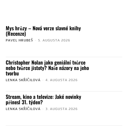
Mys hrůzy – Nová verze slavné knihy
(Recenze)
PAVEL HRUBEŠ
-
5. AUGUSTA 2026
Christopher Nolan jako geniální tvůrce
nebo tvůrce jistoty? Naše názory na jeho
tvorbu
LENKA SKŘÍČILOVÁ
-
4. AUGUSTA 2026
Stream, kino a televize: Jaké novinky
přinesl 31. týden?
LENKA SKŘÍČILOVÁ
-
3. AUGUSTA 2026