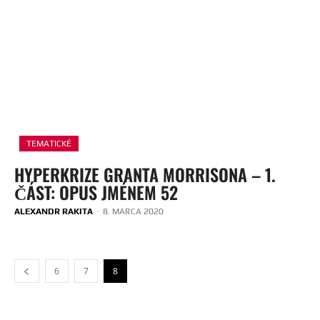
TEMATICKÉ
HYPERKRIZE GRANTA MORRISONA – 1.
ČÁST: OPUS JMÉNEM 52
ALEXANDR RAKITA
-
8. MARCA 2020
6
7
8