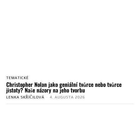
TEMATICKÉ
Christopher Nolan jako geniální tvůrce nebo tvůrce
jistoty? Naše názory na jeho tvorbu
LENKA SKŘÍČILOVÁ
-
4. AUGUSTA 2026