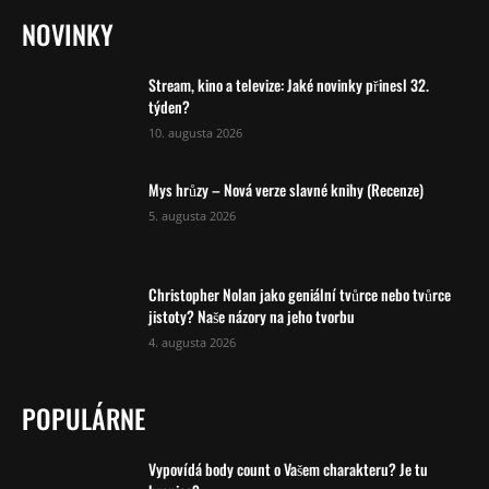
NOVINKY
Stream, kino a televize: Jaké novinky přinesl 32.
týden?
10. augusta 2026
Mys hrůzy – Nová verze slavné knihy (Recenze)
5. augusta 2026
Christopher Nolan jako geniální tvůrce nebo tvůrce
jistoty? Naše názory na jeho tvorbu
4. augusta 2026
POPULÁRNE
Vypovídá body count o Vašem charakteru? Je tu