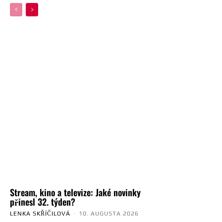
Stream, kino a televize: Jaké novinky
přinesl 32. týden?
LENKA SKŘÍČILOVÁ
-
10. AUGUSTA 2026