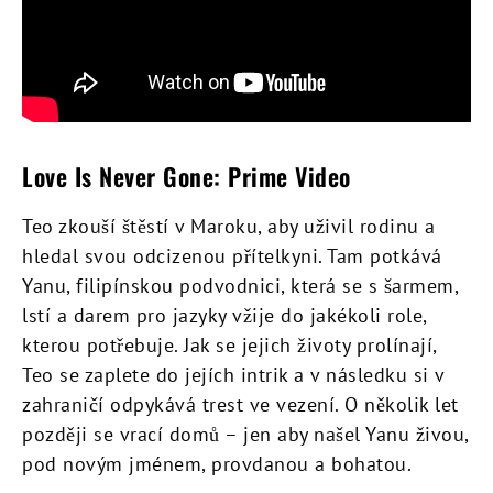
Love Is Never Gone: Prime Video
Teo zkouší štěstí v Maroku, aby uživil rodinu a
hledal svou odcizenou přítelkyni. Tam potkává
Yanu, filipínskou podvodnici, která se s šarmem,
lstí a darem pro jazyky vžije do jakékoli role,
kterou potřebuje. Jak se jejich životy prolínají,
Teo se zaplete do jejích intrik a v následku si v
zahraničí odpykává trest ve vezení. O několik let
později se vrací domů – jen aby našel Yanu živou,
pod novým jménem, provdanou a bohatou.