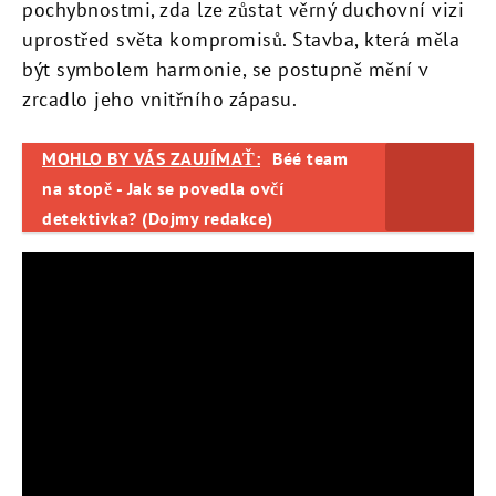
pochybnostmi, zda lze zůstat věrný duchovní vizi
uprostřed světa kompromisů. Stavba, která měla
být symbolem harmonie, se postupně mění v
zrcadlo jeho vnitřního zápasu.
MOHLO BY VÁS ZAUJÍMAŤ:
Béé team
na stopě - Jak se povedla ovčí
detektivka? (Dojmy redakce)