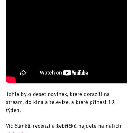
Tohle bylo deset novinek, které dorazili na
stream, do kina a televize, a které přinesl 19.
týden.
Víc článků, recenzí a žebříčků najdete na našich