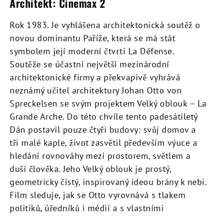
Architekt: Cinemax 2
Rok 1983. Je vyhlášena architektonická soutěž o
novou dominantu Paříže, která se má stát
symbolem její moderní čtvrti La Défense.
Soutěže se účastní největší mezinárodní
architektonické firmy a překvapivě vyhrává
neznámý učitel architektury Johan Otto von
Spreckelsen se svým projektem Velký oblouk – La
Grande Arche. Do této chvíle tento padesátiletý
Dán postavil pouze čtyři budovy: svůj domov a
tři malé kaple, život zasvětil především výuce a
hledání rovnováhy mezi prostorem, světlem a
duší člověka. Jeho Velký oblouk je prostý,
geometricky čistý, inspirovaný ideou brány k nebi.
Film sleduje, jak se Otto vyrovnává s tlakem
politiků, úředníků i médií a s vlastními