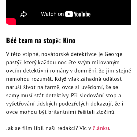
Béé team na stopě: Kino
V této vtipné, novátorské detektivce je George
pastýř, který každou noc čte svým milovaným
ovcím detektivní romány v domnění, že jim stejně
nemohou rozumět. Když však záhadná událost
naruší život na farmě, ovce si uvědomí, že se
samy musí stát detektivy. Při sledování stop a
vyšetřování lidských podezřelých dokazují, že i
ovce mohou být brilantními řešiteli zločinů.
Jak se film líbil naší redakci? Víc v
článku
.