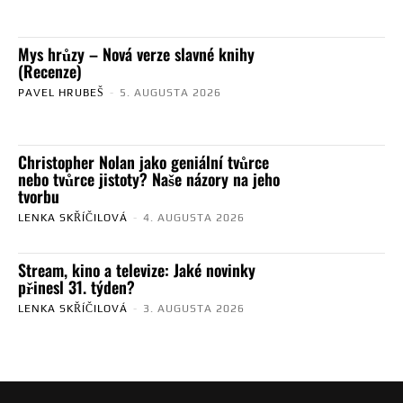
Mys hrůzy – Nová verze slavné knihy
(Recenze)
PAVEL HRUBEŠ
-
5. AUGUSTA 2026
Christopher Nolan jako geniální tvůrce
nebo tvůrce jistoty? Naše názory na jeho
tvorbu
LENKA SKŘÍČILOVÁ
-
4. AUGUSTA 2026
Stream, kino a televize: Jaké novinky
přinesl 31. týden?
LENKA SKŘÍČILOVÁ
-
3. AUGUSTA 2026