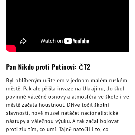
Pan Nikdo proti Putinovi: ČT2
Byl oblíbeným učitelem v jednom malém ruském
městě. Pak ale přišla invaze na Ukrajinu, do škol
povinné válečné osnovy a atmosféra ve škole i ve
městě začala houstnout. Dříve točil školní
slavnosti, nově musel natáčet nacionalistické
nástupy a válečnou výuku. A tak začal bojovat
proti zlu tím, co umí. Tajně natočil i to, co