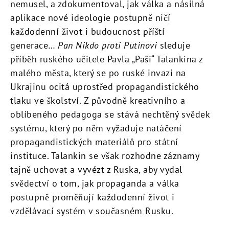
nemusel, a zdokumentoval, jak válka a násilná
aplikace nové ideologie postupně ničí
každodenní život i budoucnost příští
generace…
Pan Nikdo proti Putinovi
sleduje
příběh ruského učitele Pavla „Paši“ Talankina z
malého města, který se po ruské invazi na
Ukrajinu ocitá uprostřed propagandistického
tlaku ve školství. Z původně kreativního a
oblíbeného pedagoga se stává nechtěný svědek
systému, který po něm vyžaduje natáčení
propagandistických materiálů pro státní
instituce. Talankin se však rozhodne záznamy
tajně uchovat a vyvézt z Ruska, aby vydal
svědectví o tom, jak propaganda a válka
postupně proměňují každodenní život i
vzdělávací systém v současném Rusku.