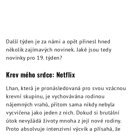
Další týden je za námi a opět přinesl hned
několik zajímavých novinek. Jaké jsou tedy
novinky pro 19. týden?
Krev mého srdce: Netflix
Lhan, která je pronásledovaná pro svou vzácnou
krevní skupinu, je vychovávána rodinou
nájemných vrahů, přitom sama nikdy nebyla
vycvičena jako jeden z nich. Dokud si brutální
útok nevyžádá životy mnoha z její nové rodiny.
Proto absolvuje intenzivní výcvik a přísahá, že