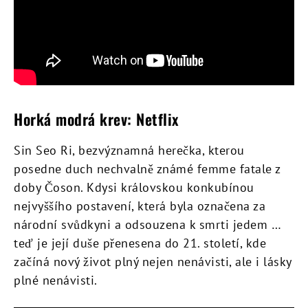
Horká modrá krev: Netflix
Sin Seo Ri, bezvýznamná herečka, kterou
posedne duch nechvalně známé femme fatale z
doby Čoson. Kdysi královskou konkubínou
nejvyššího postavení, která byla označena za
národní svůdkyni a odsouzena k smrti jedem …
teď je její duše přenesena do 21. století, kde
začíná nový život plný nejen nenávisti, ale i lásky
plné nenávisti.