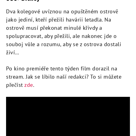
Dva kolegové uvíznou na opuštěném ostrově
jako jediní, kteří přežili havárii letadla. Na
ostrově musí překonat minulé křivdy a
spolupracovat, aby přežili, ale nakonec jde o
souboj vůle a rozumu, aby se z ostrova dostali
živí…
Po kino premiéře tento týden film dorazil na
stream. Jak se líbilo naší redakci? To si můžete
přečíst
zde
.