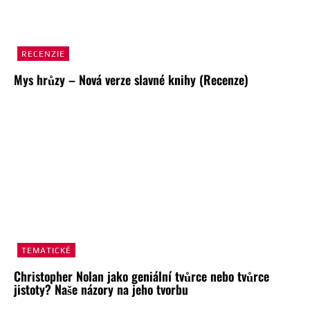
RECENZIE
Mys hrůzy – Nová verze slavné knihy (Recenze)
TEMATICKÉ
Christopher Nolan jako geniální tvůrce nebo tvůrce
jistoty? Naše názory na jeho tvorbu