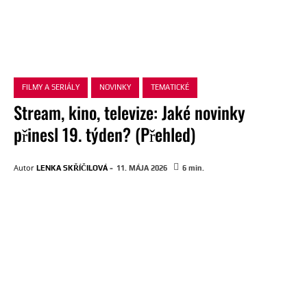
FILMY A SERIÁLY
NOVINKY
TEMATICKÉ
Stream, kino, televize: Jaké novinky
přinesl 19. týden? (Přehled)
-
Autor
LENKA SKŘÍČILOVÁ
11. MÁJA 2026
6
min.