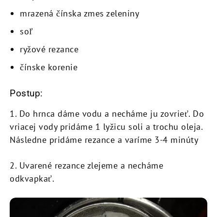
mrazená čínska zmes zeleniny
soľ
ryžové rezance
čínske korenie
Postup:
1. Do hrnca dáme vodu a necháme ju zovrieť. Do
vriacej vody pridáme 1 lyžicu soli a trochu oleja.
Následne pridáme rezance a varíme 3-4 minúty
2. Uvarené rezance zlejeme a necháme
odkvapkať.