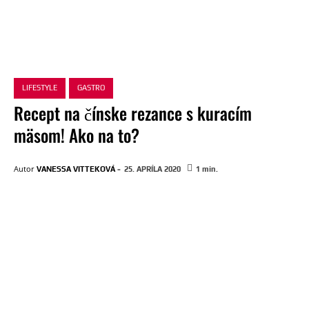
LIFESTYLE
GASTRO
Recept na čínske rezance s kuracím
mäsom! Ako na to?
-
Autor
VANESSA VITTEKOVÁ
25. APRÍLA 2020
1
min.