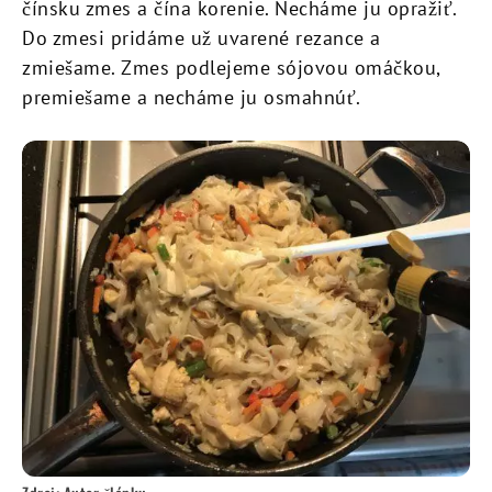
čínsku zmes a čína korenie. Necháme ju opražiť.
Do zmesi pridáme už uvarené rezance a
zmiešame. Zmes podlejeme sójovou omáčkou,
premiešame a necháme ju osmahnúť.