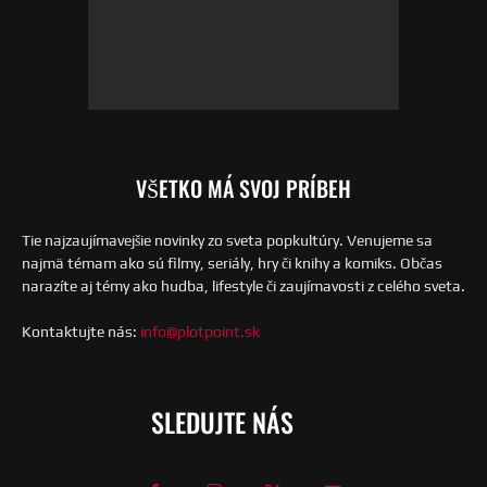
VŠETKO MÁ SVOJ PRÍBEH
Tie najzaujímavejšie novinky zo sveta popkultúry. Venujeme sa
najmä témam ako sú filmy, seriály, hry či knihy a komiks. Občas
narazíte aj témy ako hudba, lifestyle či zaujímavosti z celého sveta.
Kontaktujte nás:
info@plotpoint.sk
SLEDUJTE NÁS