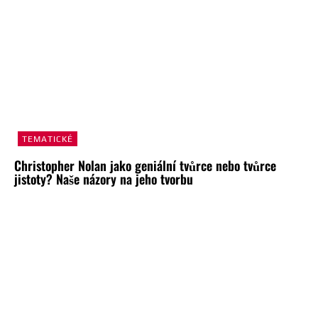
TEMATICKÉ
Christopher Nolan jako geniální tvůrce nebo tvůrce
jistoty? Naše názory na jeho tvorbu