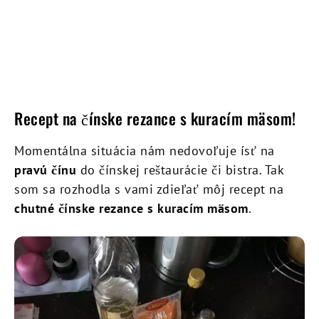
Recept na čínske rezance s kuracím mäsom!
Momentálna situácia nám nedovoľuje ísť na
pravú čínu
do čínskej reštaurácie či bistra. Tak
som sa rozhodla s vami zdieľať môj recept na
chutné čínske rezance s kuracím mäsom
.