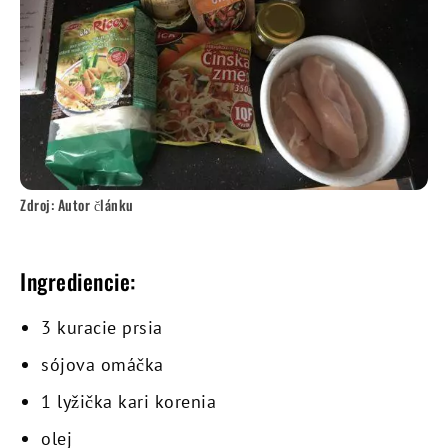
Zdroj: Autor článku
Ingrediencie:
3 kuracie prsia
sójova omáčka
1 lyžička kari korenia
olej