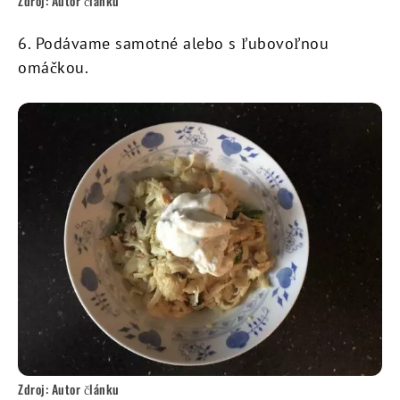
Zdroj: Autor článku
6. Podávame samotné alebo s ľubovoľnou
omáčkou.
Zdroj: Autor článku