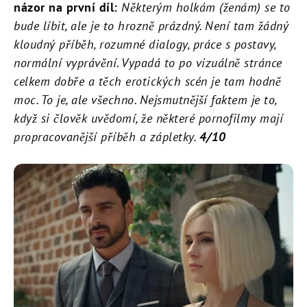
názor na první díl:
Některým holkám (ženám) se to
bude líbit, ale je to hrozně prázdný. Není tam žádný
kloudný příběh, rozumné dialogy, práce s postavy,
normální vyprávění. Vypadá to po vizuálně stránce
celkem dobře a těch erotických scén je tam hodně
moc. To je, ale všechno. Nejsmutnější faktem je to,
když si člověk uvědomí, že některé pornofilmy mají
propracovanější příběh a zápletky.
4/10