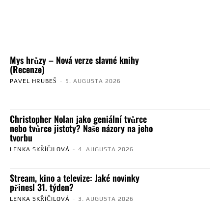
Mys hrůzy – Nová verze slavné knihy
(Recenze)
PAVEL HRUBEŠ
-
5. AUGUSTA 2026
Christopher Nolan jako geniální tvůrce
nebo tvůrce jistoty? Naše názory na jeho
tvorbu
LENKA SKŘÍČILOVÁ
-
4. AUGUSTA 2026
Stream, kino a televize: Jaké novinky
přinesl 31. týden?
LENKA SKŘÍČILOVÁ
-
3. AUGUSTA 2026