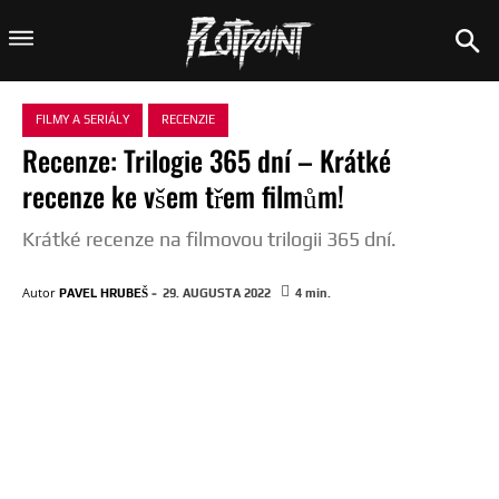
FILMY A SERIÁLY
RECENZIE
Recenze: Trilogie 365 dní – Krátké
recenze ke všem třem filmům!
Krátké recenze na filmovou trilogii 365 dní.
-
Autor
PAVEL HRUBEŠ
29. AUGUSTA 2022
4
min.