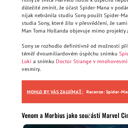
důležité zmínit, že účast Spider-Mana v pod
nijak nebránila studiu Sony použít Spider-Man
studia Sony, které žilo v přesvědčení, že sam
Man Toma Hollanda objevuje mimo projekty z
Sony se rozhodlo definitivně od možnosti 
téměř dvoumiliardovém úspěchu snímku
Spi
Loki
a snímku
Doctor Strange v mnohovesmír
vesmíry.
MOHLO BY VÁS ZAUJÍMAŤ:
Recenze: Spider-Ma
Venom a Morbius jako součástí Marvel Ci