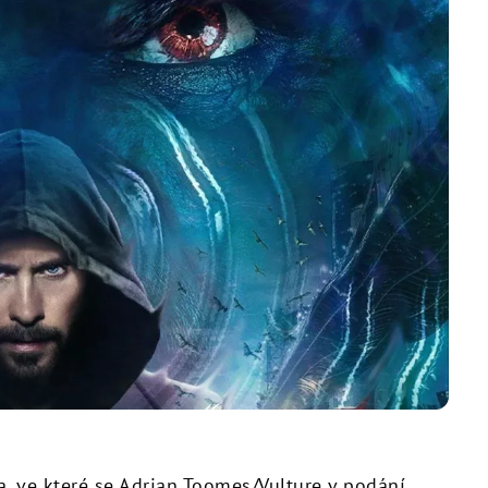
, ve které se Adrian Toomes/Vulture v podání