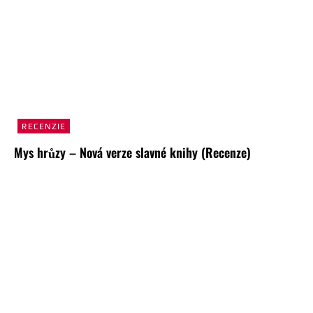
RECENZIE
Mys hrůzy – Nová verze slavné knihy (Recenze)