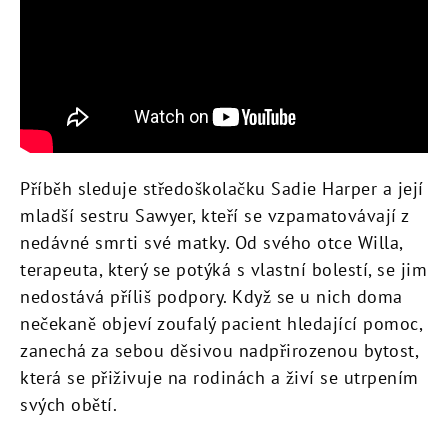
Příběh sleduje středoškolačku Sadie Harper a její
mladší sestru Sawyer, kteří se vzpamatovávají z
nedávné smrti své matky. Od svého otce Willa,
terapeuta, který se potýká s vlastní bolestí, se jim
nedostává příliš podpory. Když se u nich doma
nečekaně objeví zoufalý pacient hledající pomoc,
zanechá za sebou děsivou nadpřirozenou bytost,
která se přiživuje na rodinách a živí se utrpením
svých obětí.