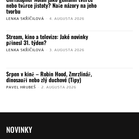
nebo tvůrce jistoty? Naše názory na jeho
tvorbu
LENKA SKŘÍČILOVÁ
-
4. AUGUSTA 2026
Stream, kino a televize: Jaké novinky
přinesl 31. týden?
LENKA SKŘÍČILOVÁ
-
3. AUGUSTA 2026
Srpen v kině – Robin Hood, Zmrzlinář,
dinosauři nebo zlý duchové (Tipy)
PAVEL HRUBEŠ
-
2. AUGUSTA 2026
NOVINKY