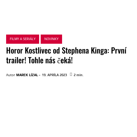
FILMY A SERIÁLY
NOVINKY
Horor Kostlivec od Stephena Kinga: První
trailer! Tohle nás čeká!
-
Autor
MAREK LÍZAL
19. APRÍLA 2023
2
min.