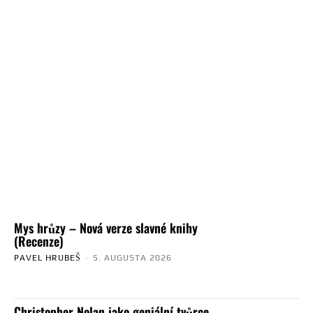
Mys hrůzy – Nová verze slavné knihy
(Recenze)
PAVEL HRUBEŠ
-
5. AUGUSTA 2026
Christopher Nolan jako geniální tvůrce