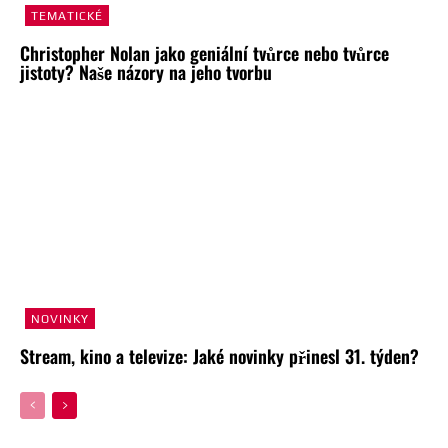
TEMATICKÉ
Christopher Nolan jako geniální tvůrce nebo tvůrce
jistoty? Naše názory na jeho tvorbu
NOVINKY
Stream, kino a televize: Jaké novinky přinesl 31. týden?