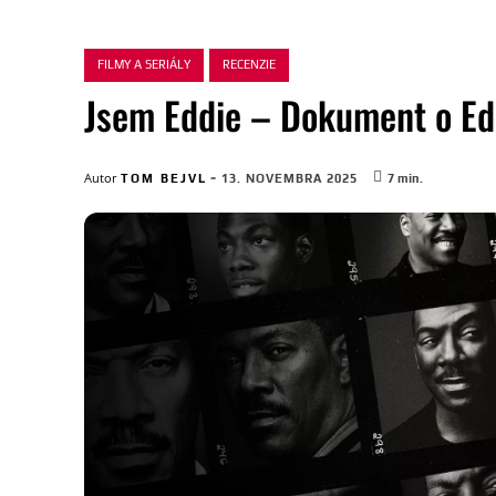
FILMY A SERIÁLY
RECENZIE
Jsem Eddie – Dokument o E
-
Autor
TOM BEJVL
13. NOVEMBRA 2025
7
min.