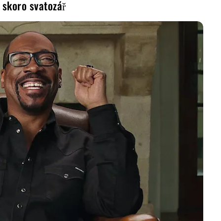
 skoro svatozář