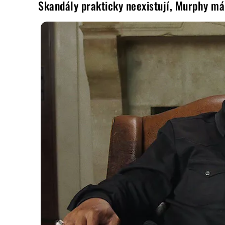
Skandály prakticky neexistují, Murphy má