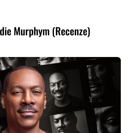
ddie Murphym (Recenze)
ZDIEĽAŤ