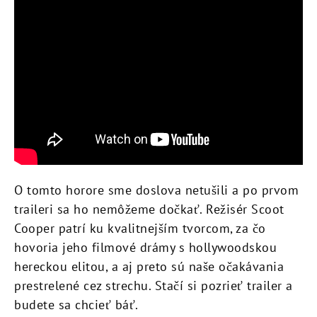
O tomto horore sme doslova netušili a po prvom
traileri sa ho nemôžeme dočkať. Režisér Scoot
Cooper patrí ku kvalitnejším tvorcom, za čo
hovoria jeho filmové drámy s hollywoodskou
hereckou elitou, a aj preto sú naše očakávania
prestrelené cez strechu. Stačí si pozrieť trailer a
budete sa chcieť báť.