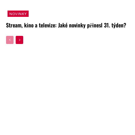
NOVINKY
Stream, kino a televize: Jaké novinky přinesl 31. týden?