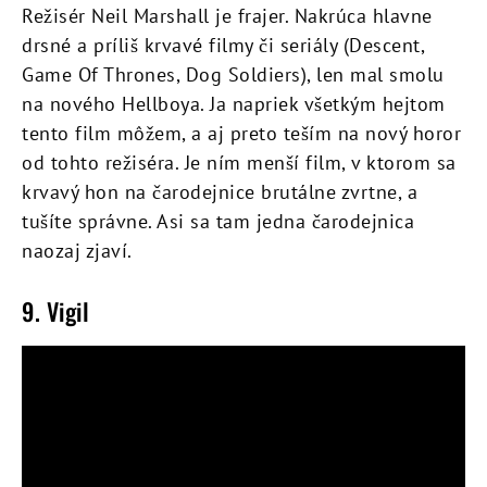
Režisér Neil Marshall je frajer. Nakrúca hlavne
drsné a príliš krvavé filmy či seriály (Descent,
Game Of Thrones, Dog Soldiers), len mal smolu
na nového Hellboya. Ja napriek všetkým hejtom
tento film môžem, a aj preto teším na nový horor
od tohto režiséra. Je ním menší film, v ktorom sa
krvavý hon na čarodejnice brutálne zvrtne, a
tušíte správne. Asi sa tam jedna čarodejnica
naozaj zjaví.
9. Vigil