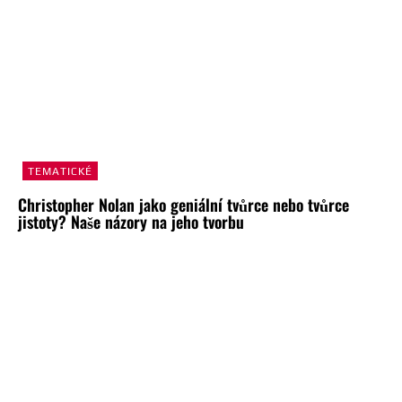
TEMATICKÉ
Christopher Nolan jako geniální tvůrce nebo tvůrce
jistoty? Naše názory na jeho tvorbu