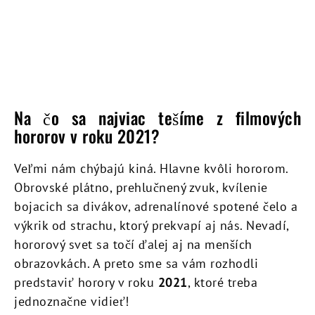
Na čo sa najviac tešíme z filmových
hororov v roku 2021?
Veľmi nám chýbajú kiná. Hlavne kvôli hororom.
Obrovské plátno, prehlučnený zvuk, kvílenie
bojacich sa divákov, adrenalínové spotené čelo a
výkrik od strachu, ktorý prekvapí aj nás. Nevadí,
hororový svet sa točí ďalej aj na menších
obrazovkách. A preto sme sa vám rozhodli
predstaviť horory v roku
2021
, ktoré treba
jednoznačne vidieť!