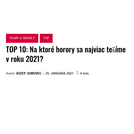
FILMY A SERIÁLY
TOP
TOP 10: Na ktoré horory sa najviac tešíme
v roku 2021?
-
Autor
JOZEF JUROVEC
25. JANUÁRA 2021
4
min.