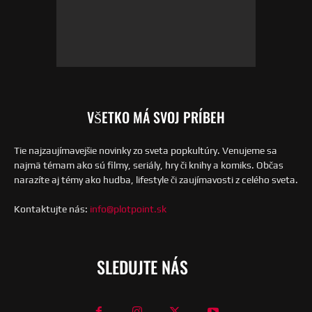
VŠETKO MÁ SVOJ PRÍBEH
Tie najzaujímavejšie novinky zo sveta popkultúry. Venujeme sa
najmä témam ako sú filmy, seriály, hry či knihy a komiks. Občas
narazíte aj témy ako hudba, lifestyle či zaujímavosti z celého sveta.
Kontaktujte nás:
info@plotpoint.sk
SLEDUJTE NÁS