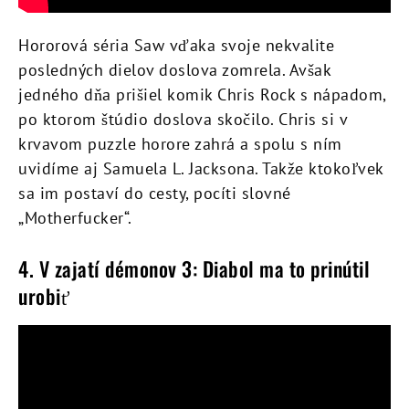
Hororová séria Saw vďaka svoje nekvalite
posledných dielov doslova zomrela. Avšak
jedného dňa prišiel komik Chris Rock s nápadom,
po ktorom štúdio doslova skočilo. Chris si v
krvavom puzzle horore zahrá a spolu s ním
uvidíme aj Samuela L. Jacksona. Takže ktokoľvek
sa im postaví do cesty, pocíti slovné
„Motherfucker“.
4. V zajatí démonov 3: Diabol ma to prinútil
urobiť