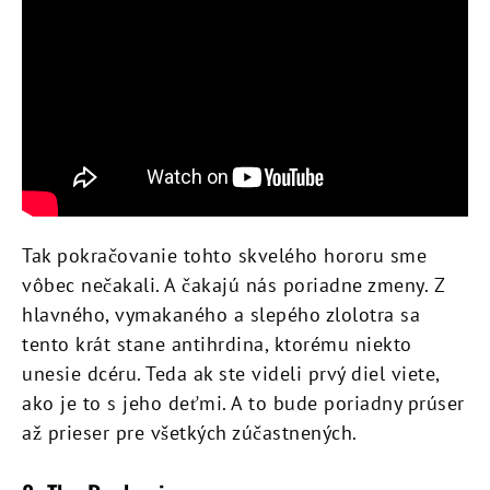
Tak pokračovanie tohto skvelého hororu sme
vôbec nečakali. A čakajú nás poriadne zmeny. Z
hlavného, vymakaného a slepého zlolotra sa
tento krát stane antihrdina, ktorému niekto
unesie dcéru. Teda ak ste videli prvý diel viete,
ako je to s jeho deťmi. A to bude poriadny prúser
až prieser pre všetkých zúčastnených.