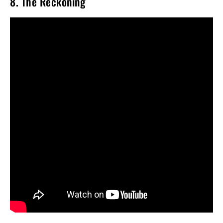
8. The Reckoning