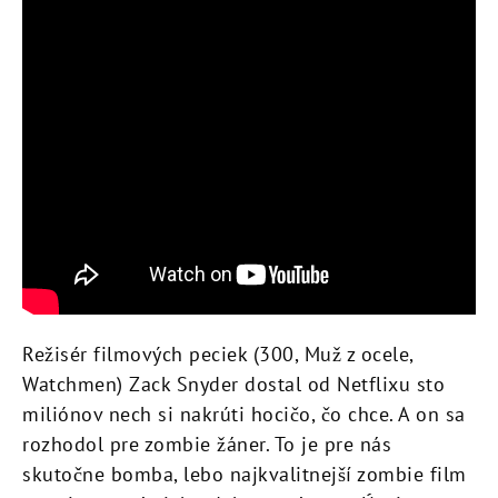
Režisér filmových peciek (300, Muž z ocele,
Watchmen) Zack Snyder dostal od Netflixu sto
miliónov nech si nakrúti hocičo, čo chce. A on sa
rozhodol pre zombie žáner. To je pre nás
skutočne bomba, lebo najkvalitnejší zombie film