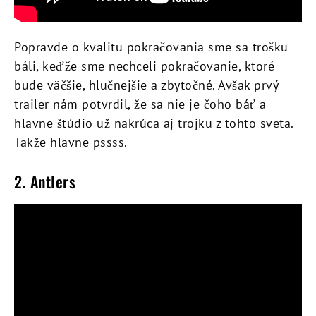
Popravde o kvalitu pokračovania sme sa trošku
báli, keďže sme nechceli pokračovanie, ktoré
bude väčšie, hlučnejšie a zbytočné. Avšak prvý
trailer nám potvrdil, že sa nie je čoho báť a
hlavne štúdio už nakrúca aj trojku z tohto sveta.
Takže hlavne pssss.
2. Antlers