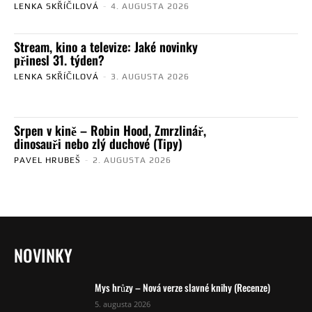
LENKA SKŘÍČILOVÁ
-
4. AUGUSTA 2026
Stream, kino a televize: Jaké novinky
přinesl 31. týden?
LENKA SKŘÍČILOVÁ
-
3. AUGUSTA 2026
Srpen v kině – Robin Hood, Zmrzlinář,
dinosauři nebo zlý duchové (Tipy)
PAVEL HRUBEŠ
-
2. AUGUSTA 2026
NOVINKY
Mys hrůzy – Nová verze slavné knihy (Recenze)
5. augusta 2026