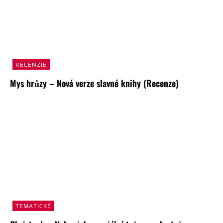
RECENZIE
Mys hrůzy – Nová verze slavné knihy (Recenze)
TEMATICKÉ