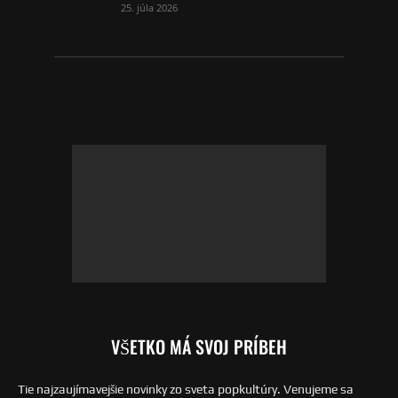
25. júla 2026
VŠETKO MÁ SVOJ PRÍBEH
Tie najzaujímavejšie novinky zo sveta popkultúry. Venujeme sa