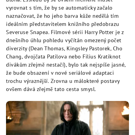
vyrovnat s tím, že by se automaticky začalo
naznačovat, že ho jeho barva kůže nedělá tím
ideálním představitelem knižního předobrazu
Severuse Snapea. Filmové sérii Harry Potter je z
dnešního úhlu pohledu vyčítán omezený počet
diverzity (Dean Thomas, Kingsley Pastorek, Cho
Chang, dvojčata Patilova nebo Filius Kratiknot
divákům zřejmě nestačí), bylo tak nejspíše jasné,
že bude obsazení v nové seriálové adaptaci
trochu výraznější. Zrovna u málokteré postavy
ovšem dává zřejmě tato cesta smysl.