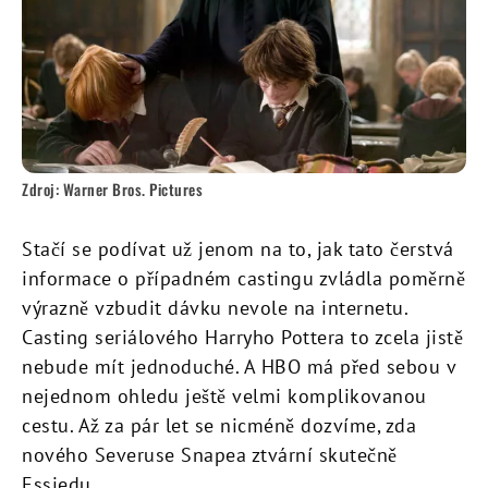
Zdroj: Warner Bros. Pictures
Stačí se podívat už jenom na to, jak tato čerstvá
informace o případném castingu zvládla poměrně
výrazně vzbudit dávku nevole na internetu.
Casting seriálového Harryho Pottera to zcela jistě
nebude mít jednoduché. A HBO má před sebou v
nejednom ohledu ještě velmi komplikovanou
cestu. Až za pár let se nicméně dozvíme, zda
nového Severuse Snapea ztvární skutečně
Essiedu.