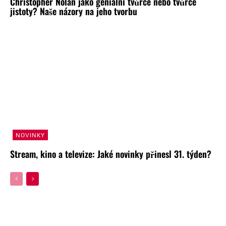
Christopher Nolan jako geniální tvůrce nebo tvůrce
jistoty? Naše názory na jeho tvorbu
NOVINKY
Stream, kino a televize: Jaké novinky přinesl 31. týden?