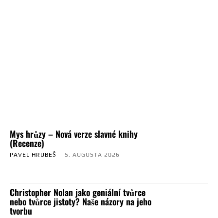
Mys hrůzy – Nová verze slavné knihy
(Recenze)
PAVEL HRUBEŠ
-
5. AUGUSTA 2026
Christopher Nolan jako geniální tvůrce
nebo tvůrce jistoty? Naše názory na jeho
tvorbu