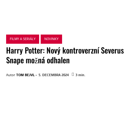
FILMY A SERIÁLY
NOVINKY
Harry Potter: Nový kontroverzní Severus
Snape možná odhalen
-
Autor
TOM BEJVL
5. DECEMBRA 2024
3
min.