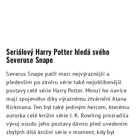
Seriálový Harry Potter hledá svého
Severuse Snape
Severus Snape patří mezi nejvýraznější a
především po závěru série také nejoblíbenější
postavy celé série Harry Potter. Mnozí ho navíce
mají spojeného díky výraznému ztvárnění Alana
Rickmana. Ten byl také jediným hercem, kterému
autorka celé knižní série J. K. Rowling prozradila
vývoj osudu jeho postavy dávno před uvedením
zbylých dílů knižní série v moment, kdy byl