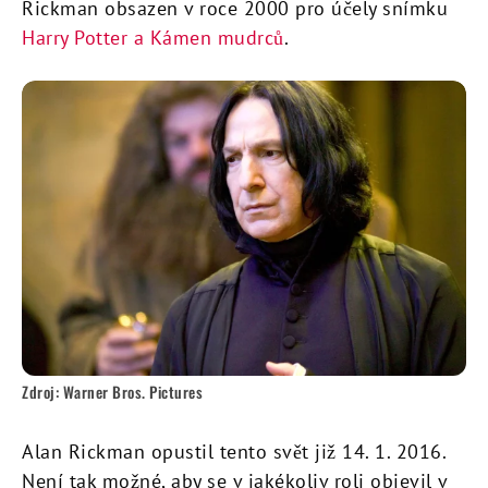
Rickman obsazen v roce 2000 pro účely snímku
Harry Potter a Kámen mudrců
.
Zdroj: Warner Bros. Pictures
Alan Rickman opustil tento svět již 14. 1. 2016.
Není tak možné, aby se v jakékoliv roli objevil v