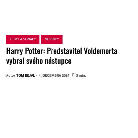
FILMY A SERIÁLY
NOVINKY
Harry Potter: Představitel Voldemorta
vybral svého nástupce
-
Autor
TOM BEJVL
4. DECEMBRA 2024
3
min.