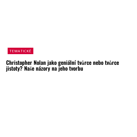
TEMATICKÉ
Christopher Nolan jako geniální tvůrce nebo tvůrce
jistoty? Naše názory na jeho tvorbu