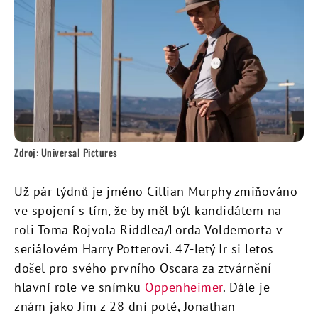
Zdroj: Universal Pictures
Už pár týdnů je jméno Cillian Murphy zmiňováno
ve spojení s tím, že by měl být kandidátem na
roli Toma Rojvola Riddlea/Lorda Voldemorta v
seriálovém Harry Potterovi. 47-letý Ir si letos
došel pro svého prvního Oscara za ztvárnění
hlavní role ve snímku
Oppenheimer
. Dále je
znám jako Jim z 28 dní poté, Jonathan