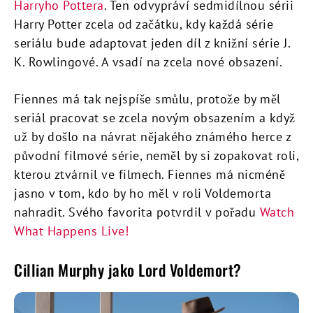
Harryho Pottera
. Ten odvypráví sedmidílnou sérii
Harry Potter zcela od začátku, kdy každá série
seriálu bude adaptovat jeden díl z knižní série J.
K. Rowlingové. A vsadí na zcela nové obsazení.
Fiennes má tak nejspíše smůlu, protože by měl
seriál pracovat se zcela novým obsazením a když
už by došlo na návrat nějakého známého herce z
původní filmové série, neměl by si zopakovat roli,
kterou ztvárnil ve filmech. Fiennes má nicméně
jasno v tom, kdo by ho měl v roli Voldemorta
nahradit. Svého favorita potvrdil v pořadu
Watch
What Happens Live!
Cillian Murphy jako Lord Voldemort?