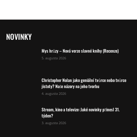
NOVINKY
Mys hrůzy – Nová verze slavné knihy (Recenze)
5. augusta 2026
Christopher Nolan jako geniální tvůrce nebo tvůrce
jistoty? Naše názory na jeho tvorbu
4. augusta 2026
Stream, kino a televize: Jaké novinky přinesl 31.
týden?
3. augusta 2026