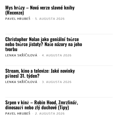
Mys hrůzy – Nová verze slavné knihy
(Recenze)
PAVEL HRUBEŠ
-
5. AUGUSTA 2026
Christopher Nolan jako geniální tvůrce
nebo tvůrce jistoty? Naše názory na jeho
tvorbu
LENKA SKŘÍČILOVÁ
-
4. AUGUSTA 2026
Stream, kino a televize: Jaké novinky
přinesl 31. týden?
LENKA SKŘÍČILOVÁ
-
3. AUGUSTA 2026
Srpen v kině – Robin Hood, Zmrzlinář,
dinosauři nebo zlý duchové (Tipy)
PAVEL HRUBEŠ
-
2. AUGUSTA 2026