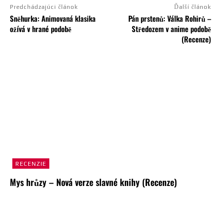
Predchádzajúci článok
Ďalší článok
Sněhurka: Animovaná klasika
Pán prstenů: Válka Rohirů –
ožívá v hrané podobě
Středozem v anime podobě
(Recenze)
RECENZIE
Mys hrůzy – Nová verze slavné knihy (Recenze)