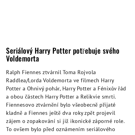
Seriálový Harry Potter potřebuje svého
Voldemorta
Ralph Fiennes ztvárnil Toma Rojvola
Raddlea/Lorda Voldemorta ve filmech Harry
Potter a Ohnivý pohár, Harry Potter a Fénixův řád
a obou částech Harry Potter a Relikvie smrti.
Fiennesovo ztvárnění bylo všeobecně přijaté
kladně a Fiennes ještě dva roky zpět projevil
zájem o zopakování si již ikonické záporné role.
To ovšem bylo před oznámením seriálového