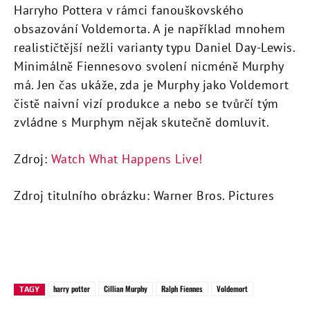
Harryho Pottera v rámci fanouškovského
obsazování Voldemorta. A je například mnohem
realističtější nežli varianty typu Daniel Day-Lewis.
Minimálně Fiennesovo svolení nicméně Murphy
má. Jen čas ukáže, zda je Murphy jako Voldemort
čistě naivní vizí produkce a nebo se tvůrčí tým
zvládne s Murphym nějak skutečně domluvit.
Zdroj:
Watch What Happens Live!
Zdroj titulního obrázku: Warner Bros. Pictures
harry potter
Cillian Murphy
Ralph Fiennes
Voldemort
TAGY