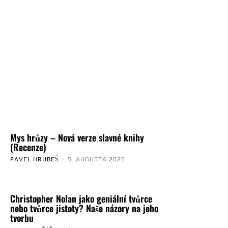
Mys hrůzy – Nová verze slavné knihy
(Recenze)
PAVEL HRUBEŠ
-
5. AUGUSTA 2026
Christopher Nolan jako geniální tvůrce
nebo tvůrce jistoty? Naše názory na jeho
tvorbu