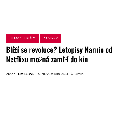
FILMY A SERIÁLY
NOVINKY
Blíží se revoluce? Letopisy Narnie od
Netflixu možná zamíří do kin
-
Autor
TOM BEJVL
5. NOVEMBRA 2024
3
min.