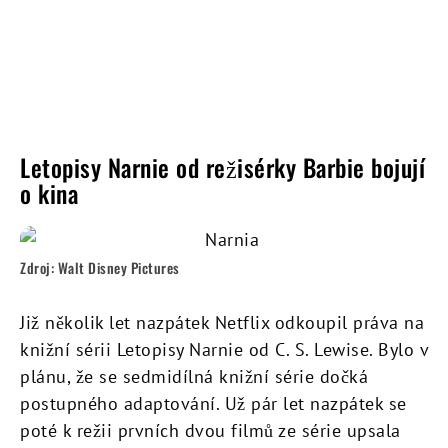
Letopisy Narnie od režisérky Barbie bojují
o kina
Zdroj: Walt Disney Pictures
Již několik let nazpátek Netflix odkoupil práva na
knižní sérii Letopisy Narnie od C. S. Lewise. Bylo v
plánu, že se sedmidílná knižní série dočká
postupného adaptování. Už pár let nazpátek se
poté k režii prvních dvou filmů ze série upsala