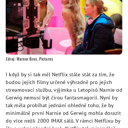
Zdroj: Warner Bros. Pictures
I když by si tak měl Netflix stále stát za tím, že
budou jejich filmy určené výhradně pro jejich
streamovací službu, výjimka u Letopisů Narnie od
Gerwig nemusí být čirou fantasmagorií. Nyní by
tak měla probíhat jednání ohledně toho, že by
minimálně první Narnie od Gerwig mohla dorazit
do více nežli 2000 IMAX sálů. V rámci Netflixu by