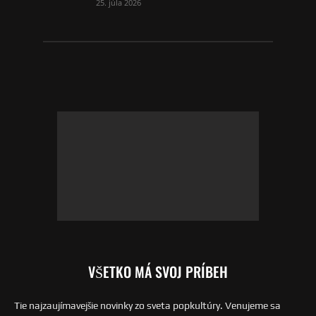
25. júla 2026
VŠETKO MÁ SVOJ PRÍBEH
Tie najzaujímavejšie novinky zo sveta popkultúry. Venujeme sa