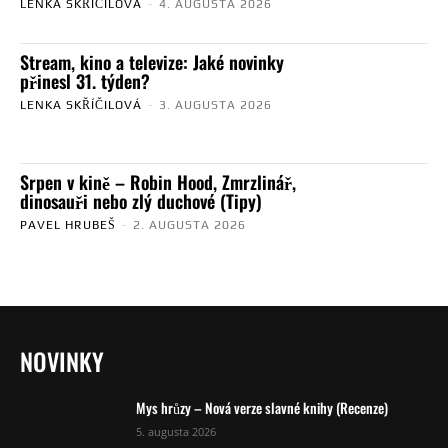
LENKA SKŘÍČILOVÁ
-
4. AUGUSTA 2026
Stream, kino a televize: Jaké novinky
přinesl 31. týden?
LENKA SKŘÍČILOVÁ
-
3. AUGUSTA 2026
Srpen v kině – Robin Hood, Zmrzlinář,
dinosauři nebo zlý duchové (Tipy)
PAVEL HRUBEŠ
-
2. AUGUSTA 2026
NOVINKY
Mys hrůzy – Nová verze slavné knihy (Recenze)
5. augusta 2026