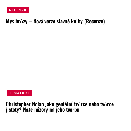
RECENZIE
Mys hrůzy – Nová verze slavné knihy (Recenze)
TEMATICKÉ
Christopher Nolan jako geniální tvůrce nebo tvůrce
jistoty? Naše názory na jeho tvorbu