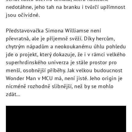
nedotáhne, jeho tah na branku i tvůrčí upřímnost
jsou očividné.
Představovačka Simona Williamse není
převratná, ale je příjemně svěží. Díky hercům,
chytrým nápadům a neokoukanému úhlu pohledu
jde o projekt, který dokazuje, že i v rámci velkého
superhrdinského univerza je stále prostor pro
menší, osobnější příběhy. Jak velkou budoucnost
Wonder Man v MCU má, není jisté. Jeho origin je
nicméně rozhodně slibnější, než by se mohlo
zdát…