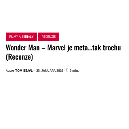
FILMY A SERIÁLY
RECENZIE
Wonder Man – Marvel je meta…tak trochu
(Recenze)
-
Autor
TOM BEJVL
23. JANUÁRA 2026
9
min.