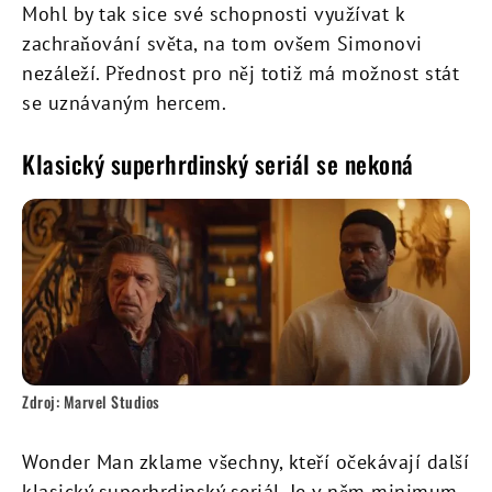
Mohl by tak sice své schopnosti využívat k
zachraňování světa, na tom ovšem Simonovi
nezáleží. Přednost pro něj totiž má možnost stát
se uznávaným hercem.
Klasický superhrdinský seriál se nekoná
Zdroj: Marvel Studios
Wonder Man zklame všechny, kteří očekávají další
klasický superhrdinský seriál. Je v něm minimum