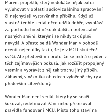
Marvel projektů, který nedokáže nějak extra
vyčuhovat v oblasti audiovizuálního zpracování
či nejchytřeji vystavěného příběhu. Když už
vlastně tenhle seriál něco udělá dobře, vyvolává
za pochodu hned několik dalších potenciálně
nosných směrů, kterými se nikdy tak úplně
nevydá. A přesto se dá Wonder Man v pohodě
ocenit nejen díky faktu, že je v MCU skutečně
svěží. Ale především i proto, že se jedná o jeden z
těch zajímavějších pokusů, jak rozšířit propojený
vesmír a vyprávět z něj tak trochu jiný příběh.
Zábavný, v několika ohledech vyloženě chytrý a
především cílevědomý.
Wonder Man není seriál, který by se snažil
šokovat, redefinovat žánr nebo přepisovat
pravidla fungování MCU. Místo toho staví na