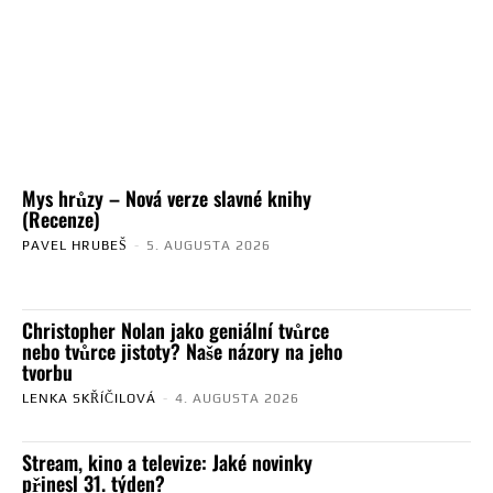
Mys hrůzy – Nová verze slavné knihy
(Recenze)
PAVEL HRUBEŠ
-
5. AUGUSTA 2026
Christopher Nolan jako geniální tvůrce
nebo tvůrce jistoty? Naše názory na jeho
tvorbu
LENKA SKŘÍČILOVÁ
-
4. AUGUSTA 2026
Stream, kino a televize: Jaké novinky
přinesl 31. týden?