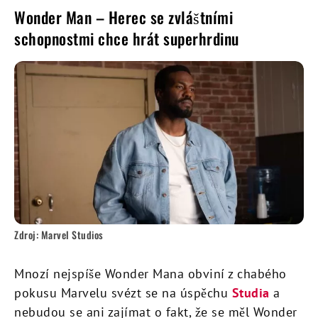
Wonder Man – Herec se zvláštními
schopnostmi chce hrát superhrdinu
Zdroj: Marvel Studios
Mnozí nejspíše Wonder Mana obviní z chabého
pokusu Marvelu svézt se na úspěchu
Studia
a
nebudou se ani zajímat o fakt, že se měl Wonder