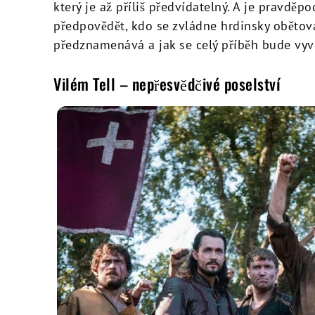
který je až příliš předvídatelný. A je pravd
předpovědět, kdo se zvládne hrdinsky obětov
předznamenává a jak se celý příběh bude vyví
Vilém Tell – nepřesvědčivé poselství