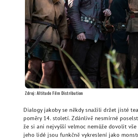
Zdroj: Altitude Film Distribution
Dialogy jakoby se někdy snažili držet jisté t
poměry 14. století. Zdánlivě nesmírné posel
že si ani nejvyšší velmoc nemůže dovolit vše
jeho lidé jsou funkčně vykreslení jako monstr