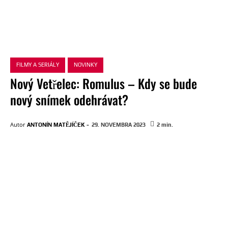
FILMY A SERIÁLY
NOVINKY
Nový Vetřelec: Romulus – Kdy se bude
nový snímek odehrávat?
-
Autor
ANTONÍN MATĚJÍČEK
29. NOVEMBRA 2023
2
min.