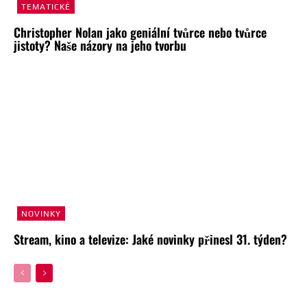
TEMATICKÉ
Christopher Nolan jako geniální tvůrce nebo tvůrce
jistoty? Naše názory na jeho tvorbu
NOVINKY
Stream, kino a televize: Jaké novinky přinesl 31. týden?