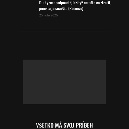
Dluhy se neodpouštějí: Když nemáte co ztratit,
pomsta je snazší… (Recenze)
25. júla 2026
VŠETKO MÁ SVOJ PRÍBEH