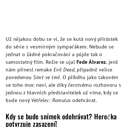
Už nějakou dobu se ví, že se kutá nový přírůstek
do série s vesmírným sympaťákem. Nebude se
jednat o žádné pokračování a půjde tak o
samostatný film. Režie se ujal
Fede Álvarez
, jenž
nám přinesl remake
Evil Dead
, případně velice
povedenou
Smrt ve tmě
. O příběhu jako takovém
se toho moc neví, ale díky čerstvému rozhovoru s
jednou z hlavních představitelek už víme, kdy se
bude nový
Vetřelec: Romulus
odehrávat.
Kdy se bude snímek odehrávat? Herečka
potvrzuje zasazení!