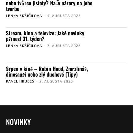
nebo tvůrce jistoty? Naše názory na jeho
tvorbu
LENKA SKŘÍČILOVÁ
-
4. AUGUSTA 2026
Stream, kino a televize: Jaké novinky
přinesl 31. týden?
LENKA SKŘÍČILOVÁ
-
3. AUGUSTA 2026
Srpen v kině – Robin Hood, Zmrzlinář,
dinosauři nebo zlý duchové (Tipy)
PAVEL HRUBEŠ
-
2. AUGUSTA 2026
NOVINKY