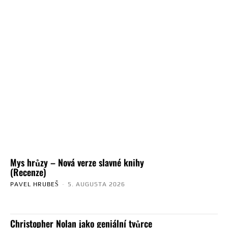
Mys hrůzy – Nová verze slavné knihy
(Recenze)
PAVEL HRUBEŠ
-
5. AUGUSTA 2026
Christopher Nolan jako geniální tvůrce