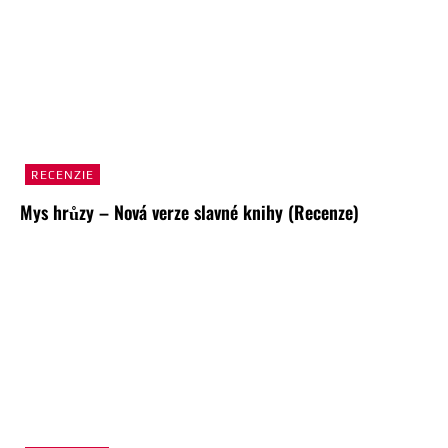
RECENZIE
Mys hrůzy – Nová verze slavné knihy (Recenze)