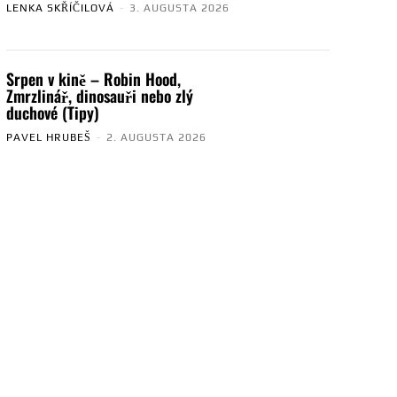
LENKA SKŘÍČILOVÁ
-
3. AUGUSTA 2026
Srpen v kině – Robin Hood,
Zmrzlinář, dinosauři nebo zlý
duchové (Tipy)
PAVEL HRUBEŠ
-
2. AUGUSTA 2026