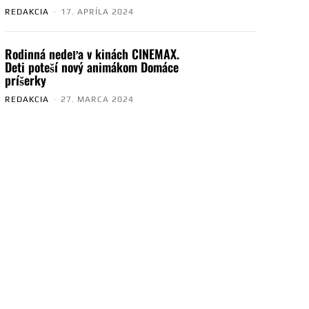
REDAKCIA
-
17. APRÍLA 2024
Rodinná nedeľa v kinách CINEMAX.
Deti poteší nový animákom Domáce
príšerky
REDAKCIA
-
27. MARCA 2024