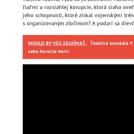
ľuďmi a rozsiahlej korupcie, ktorá siaha oveľ
jeho schopnosti, ktoré získal vojenskými trén
s organizovaným zločinom? A podarí sa dievč
MOHLO BY VÁS ZAUJÍMAŤ:
Šteklivá komédia V 
sebe hovoria herci