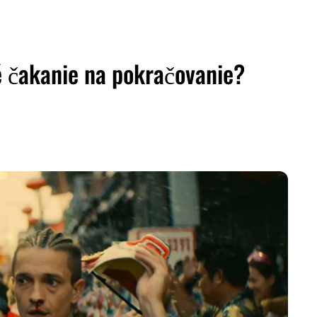
né čakanie na pokračovanie?
ZDIEĽAŤ