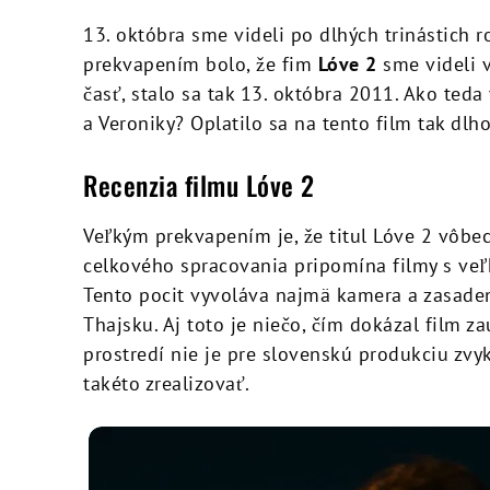
13. októbra sme videli po dlhých trinástich
prekvapením bolo, že fim
Lóve 2
sme videli v
časť, stalo sa tak 13. októbra 2011. Ako te
a Veroniky? Oplatilo sa na tento film tak dlho
Recenzia filmu Lóve 2
Veľkým prekvapením je, že titul Lóve 2 vôbe
celkového spracovania pripomína filmy s veľ
Tento pocit vyvoláva najmä kamera a zasadeni
Thajsku. Aj toto je niečo, čím dokázal film 
prostredí nie je pre slovenskú produkciu zv
takéto zrealizovať.