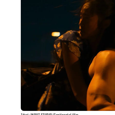
Zdroj: INOUT STUDIO/Continental film