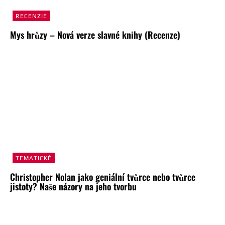
RECENZIE
Mys hrůzy – Nová verze slavné knihy (Recenze)
TEMATICKÉ
Christopher Nolan jako geniální tvůrce nebo tvůrce
jistoty? Naše názory na jeho tvorbu