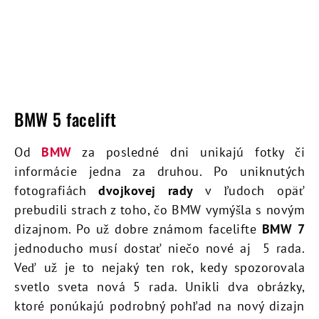
BMW 5 facelift
Od
BMW
za posledné dni unikajú fotky či
informácie jedna za druhou. Po uniknutých
fotografiách
dvojkovej rady
v ľudoch opäť
prebudili strach z toho, čo BMW vymýšla s novým
dizajnom. Po už dobre známom facelifte
BMW 7
jednoducho musí dostať niečo nové aj 5 rada.
Veď už je to nejaký ten rok, kedy spozorovala
svetlo sveta nová 5 rada. Unikli dva obrázky,
ktoré ponúkajú podrobný pohľad na nový dizajn