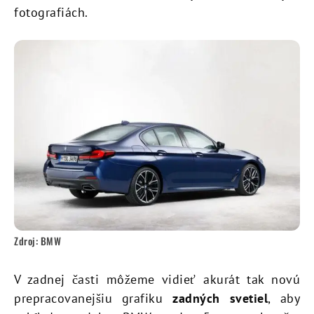
fotografiách.
Zdroj: BMW
V zadnej časti môžeme vidieť akurát tak novú
prepracovanejšiu grafiku
zadných svetiel
, aby