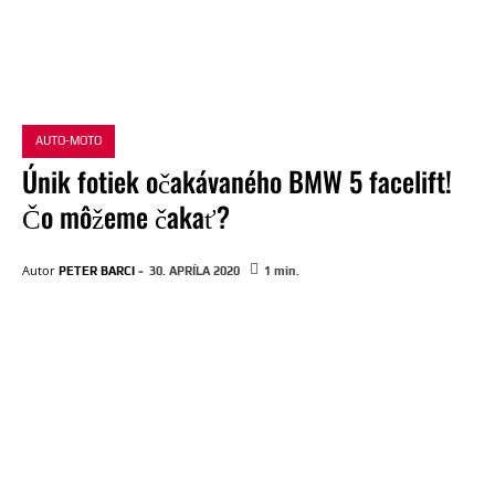
AUTO-MOTO
Únik fotiek očakávaného BMW 5 facelift!
Čo môžeme čakať?
-
Autor
PETER BARCI
30. APRÍLA 2020
1
min.