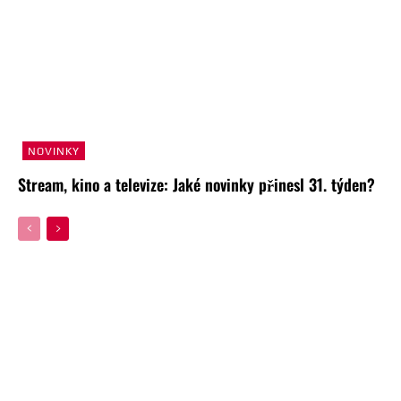
NOVINKY
Stream, kino a televize: Jaké novinky přinesl 31. týden?