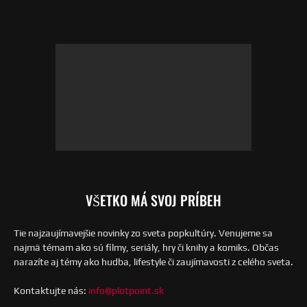
VŠETKO MÁ SVOJ PRÍBEH
Tie najzaujímavejšie novinky zo sveta popkultúry. Venujeme sa
najmä témam ako sú filmy, seriály, hry či knihy a komiks. Občas
narazíte aj témy ako hudba, lifestyle či zaujímavosti z celého sveta.
Kontaktujte nás:
info@plotpoint.sk