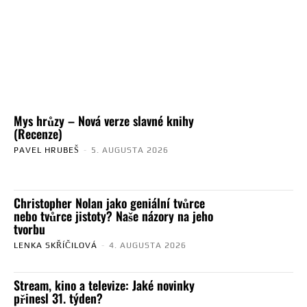
Mys hrůzy – Nová verze slavné knihy
(Recenze)
PAVEL HRUBEŠ
-
5. AUGUSTA 2026
Christopher Nolan jako geniální tvůrce
nebo tvůrce jistoty? Naše názory na jeho
tvorbu
LENKA SKŘÍČILOVÁ
-
4. AUGUSTA 2026
Stream, kino a televize: Jaké novinky
přinesl 31. týden?