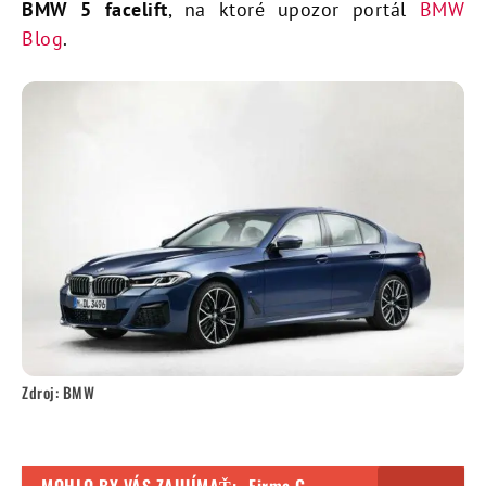
BMW 5 facelift
, na ktoré upozor portál
BMW
Blog
.
Zdroj: BMW