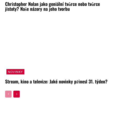
Christopher Nolan jako geniální tvůrce nebo tvůrce
jistoty? Naše názory na jeho tvorbu
NOVINKY
Stream, kino a televize: Jaké novinky přinesl 31. týden?