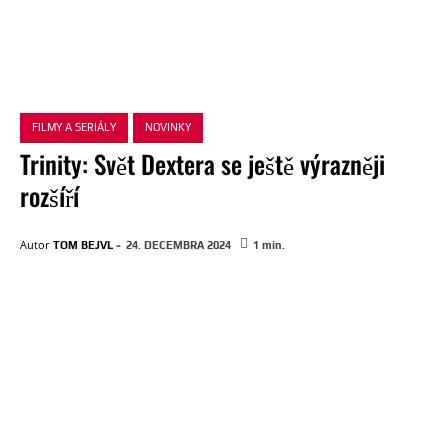
FILMY A SERIÁLY
NOVINKY
Trinity: Svět Dextera se ještě výrazněji
rozšíří
-
Autor
TOM BEJVL
24. DECEMBRA 2024
1
min.