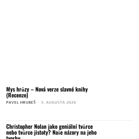
Mys hrůzy – Nová verze slavné knihy
(Recenze)
PAVEL HRUBEŠ
-
5. AUGUSTA 2026
Christopher Nolan jako geniální tvůrce
nebo tvůrce jistoty? Naše názory na jeho
tvorbu