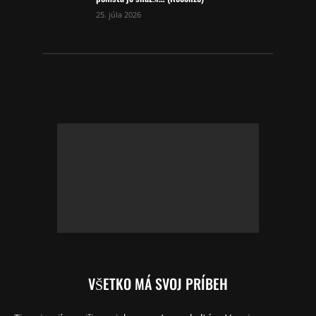
25. júla 2026
VŠETKO MÁ SVOJ PRÍBEH