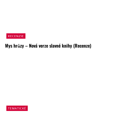
RECENZIE
Mys hrůzy – Nová verze slavné knihy (Recenze)
TEMATICKÉ