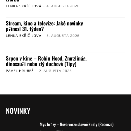
LENKA SKŘÍČILOVÁ
-
4. AUGUSTA 2026
Stream, kino a televize: Jaké novinky
přinesl 31. týden?
LENKA SKŘÍČILOVÁ
-
3. AUGUSTA 2026
Srpen v kině – Robin Hood, Zmrzlinář,
dinosauři nebo zlý duchové (Tipy)
PAVEL HRUBEŠ
-
2. AUGUSTA 2026
NOVINKY
Mys hrůzy – Nová verze slavné knihy (Recenze)