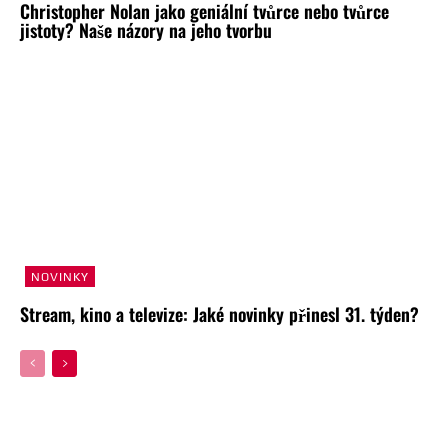
Christopher Nolan jako geniální tvůrce nebo tvůrce
jistoty? Naše názory na jeho tvorbu
NOVINKY
Stream, kino a televize: Jaké novinky přinesl 31. týden?