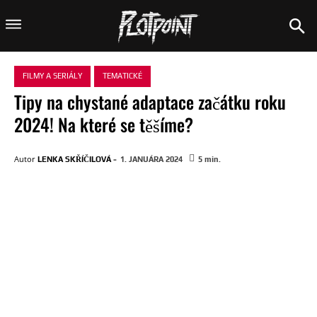
FILMY A SERIÁLY
TEMATICKÉ
Tipy na chystané adaptace začátku roku
2024! Na které se těšíme?
-
Autor
LENKA SKŘÍČILOVÁ
1. JANUÁRA 2024
5
min.