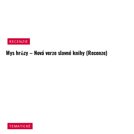
RECENZIE
Mys hrůzy – Nová verze slavné knihy (Recenze)
TEMATICKÉ