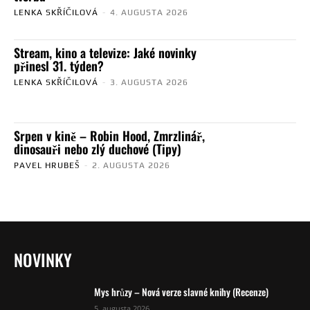
LENKA SKŘÍČILOVÁ
-
4. AUGUSTA 2026
Stream, kino a televize: Jaké novinky
přinesl 31. týden?
LENKA SKŘÍČILOVÁ
-
3. AUGUSTA 2026
Srpen v kině – Robin Hood, Zmrzlinář,
dinosauři nebo zlý duchové (Tipy)
PAVEL HRUBEŠ
-
2. AUGUSTA 2026
NOVINKY
Mys hrůzy – Nová verze slavné knihy (Recenze)
5. augusta 2026