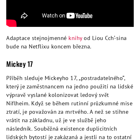
Adaptace stejnojmenné
knihy
od Liou Cch‘-sina
bude na Netflixu koncem března.
Mickey 17
Příběh sleduje Mickeyho 17, „postradatelného“,
který je zaměstnancem na jedno použití na lidské
výpravě vyslané kolonizovat ledový svět
Niflheim. Když se během rutinní průzkumné mise
ztratí, je považován za mrtvého. A než se stihne
vrátit na základnu, už je ve službě jeho
následník. Souběžná existence duplicitních
lidských bytostí je zakázaná a jestli na to ostatní