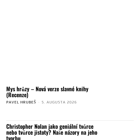
Mys hrůzy – Nová verze slavné knihy
(Recenze)
PAVEL HRUBEŠ
-
5. AUGUSTA 2026
Christopher Nolan jako geniální tvůrce
nebo tvůrce jistoty? Naše názory na jeho
tvorbu