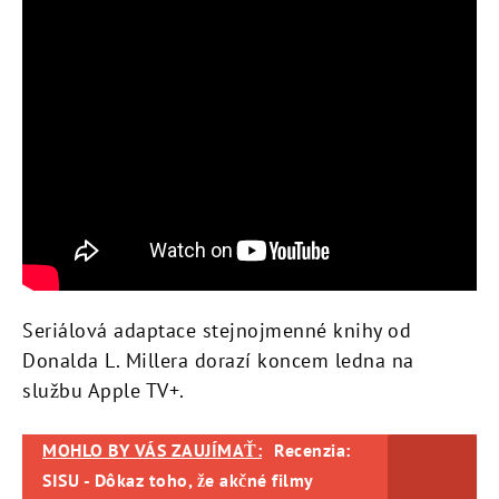
Seriálová adaptace stejnojmenné knihy od
Donalda L. Millera dorazí koncem ledna na
službu Apple TV+.
MOHLO BY VÁS ZAUJÍMAŤ:
Recenzia:
SISU - Dôkaz toho, že akčné filmy