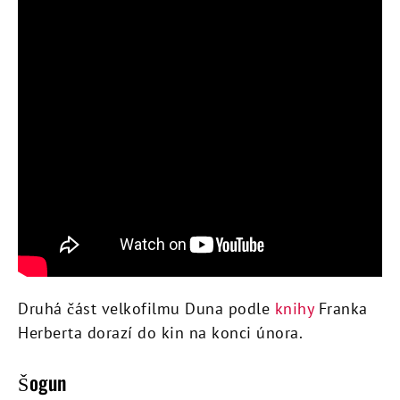
Druhá část velkofilmu Duna podle
knihy
Franka
Herberta dorazí do kin na konci února.
Šogun