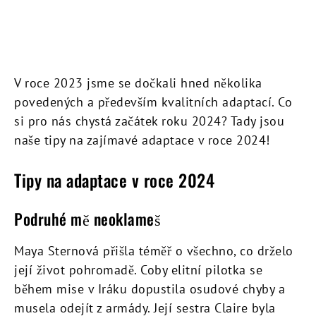
V roce 2023 jsme se dočkali hned několika
povedených a především kvalitních adaptací. Co
si pro nás chystá začátek roku 2024? Tady jsou
naše tipy na zajímavé adaptace v roce 2024!
Tipy na adaptace v roce 2024
Podruhé mě neoklameš
Maya Sternová přišla téměř o všechno, co drželo
její život pohromadě. Coby elitní pilotka se
během mise v Iráku dopustila osudové chyby a
musela odejít z armády. Její sestra Claire
byla