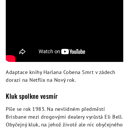
Adaptace knihy Harlana Cobena Smrt v zádech
dorazí na Netflix na Nový rok.
Kluk spolkne vesmír
Píše se rok 1983. Na nevlídném předměstí
Brisbane mezi drogovými dealery vyrůstá Eli Bell.
Obyčejný kluk, na jehož životě ale nic obyčejného