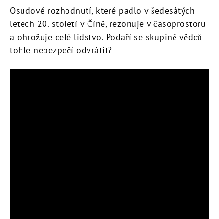
Osudové rozhodnutí, které padlo v šedesátých
letech 20. století v Číně, rezonuje v časoprostoru
a ohrožuje celé lidstvo. Podaří se skupině vědců
tohle nebezpečí odvrátit?