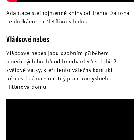
Adaptace stejnojmenné knihy od Trenta Daltona
se dočkáme na Netflixu v lednu.
Vládcové nebes
Vládcové nebes jsou osobním příběhem
amerických hochů od bombardérů v době 2.
světové války, kteří tento válečný konflikt
přenesli až na samotný práh pomyslného
Hitlerova domu.