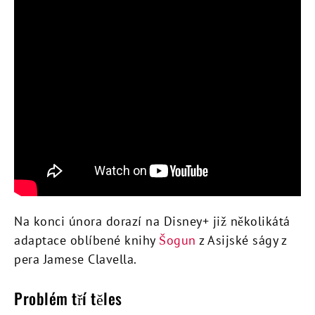
Na konci února dorazí na Disney+ již několikátá
adaptace oblíbené knihy
Šogun
z Asijské ságy z
pera Jamese Clavella.
Problém tří těles