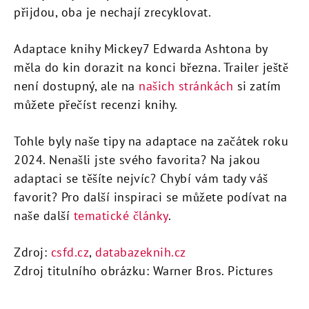
přijdou, oba je nechají zrecyklovat.
Adaptace knihy Mickey7 Edwarda Ashtona by
měla do kin dorazit na konci března. Trailer ještě
není dostupný, ale na
našich stránkách
si zatím
můžete přečíst recenzi knihy.
Tohle byly naše tipy na adaptace na začátek roku
2024. Nenašli jste svého favorita? Na jakou
adaptaci se těšíte nejvíc? Chybí vám tady váš
favorit? Pro další inspiraci se můžete podívat na
naše další
tematické články
.
Zdroj:
csfd.cz
,
databazeknih.cz
Zdroj titulního obrázku: Warner Bros. Pictures