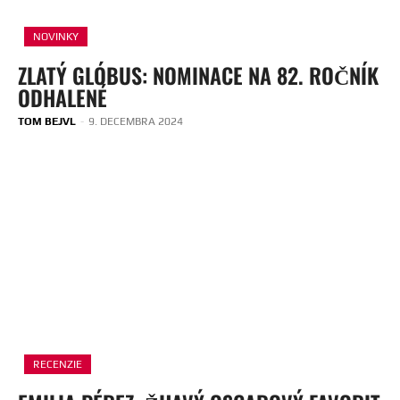
NOVINKY
ZLATÝ GLÓBUS: NOMINACE NA 82. ROČNÍK
ODHALENÉ
TOM BEJVL
-
9. DECEMBRA 2024
RECENZIE