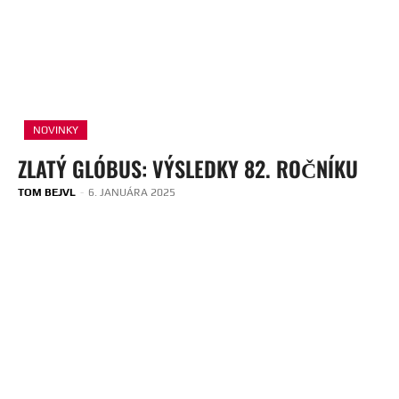
NOVINKY
ZLATÝ GLÓBUS: VÝSLEDKY 82. ROČNÍKU
TOM BEJVL
-
6. JANUÁRA 2025