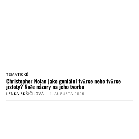
TEMATICKÉ
Christopher Nolan jako geniální tvůrce nebo tvůrce
jistoty? Naše názory na jeho tvorbu
LENKA SKŘÍČILOVÁ
-
4. AUGUSTA 2026