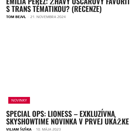
EMILIA PÉREZ: ŽHAVÝ OSCAROVÝ FAVORIT
S TRANS TÉMATIKOU? (RECENZE)
TOM BEJVL
-
21. NOVEMBRA 2024
NOVINKY
SPECIAL OPS: LIONESS – EXKLUZÍVNA
SKYSHOWTIME NOVINKA V PRVEJ UKÁŽKE
VILIAM ŠUŠKA
-
10. MÁJA 2023