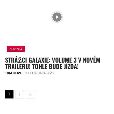
NOVINKY
STRÁŽCI GALAXIE: VOLUME 3 V NOVÉM
TRAILERU! TOHLE BUDE JÍZDA!
TOM BEJVL
-
13. FEBRUÁRA 2023
1
2