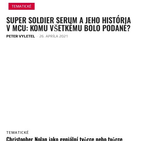
TEMATICKÉ
SUPER SOLDIER SERUM A JEHO HISTÓRIA
V MCU: KOMU VŠETKÉMU BOLO PODANÉ?
PETER VYLETEL
-
26. APRÍLA 2021
TEMATICKÉ
Christopher Nolan jako geniální tvůrce nebo tvůrce