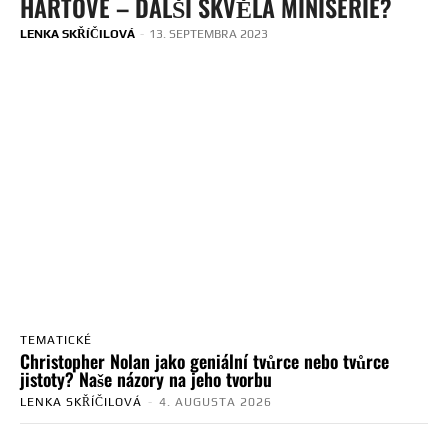
HARTOVÉ – DALŠÍ SKVĚLÁ MINISÉRIE?
LENKA SKŘÍČILOVÁ
-
13. SEPTEMBRA 2023
TEMATICKÉ
Christopher Nolan jako geniální tvůrce nebo tvůrce
jistoty? Naše názory na jeho tvorbu
LENKA SKŘÍČILOVÁ
-
4. AUGUSTA 2026