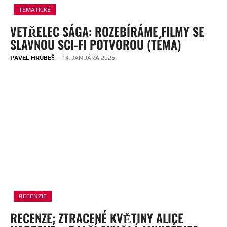
TEMATICKÉ
VETŘELEC SÁGA: ROZEBÍRÁME FILMY SE
SLAVNOU SCI-FI POTVOROU (TÉMA)
PAVEL HRUBEŠ
-
14. JANUÁRA 2025
RECENZIE
RECENZE: ZTRACENÉ KVĚTINY ALICE