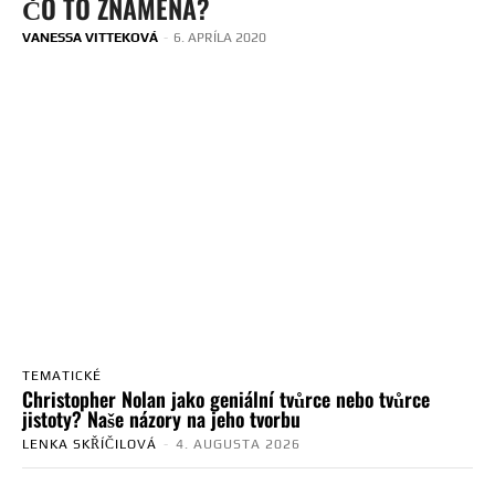
ČO TO ZNAMENÁ?
VANESSA VITTEKOVÁ
-
6. APRÍLA 2020
TEMATICKÉ
Christopher Nolan jako geniální tvůrce nebo tvůrce
jistoty? Naše názory na jeho tvorbu
LENKA SKŘÍČILOVÁ
-
4. AUGUSTA 2026