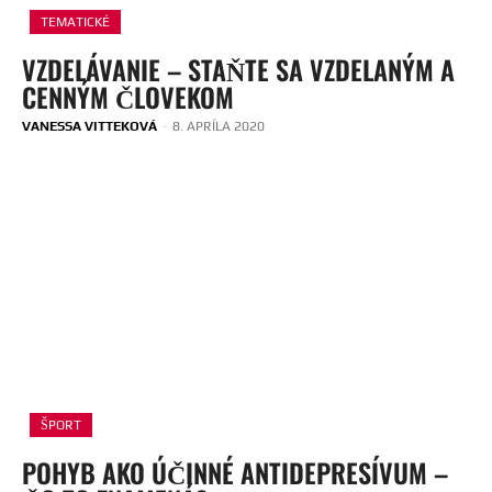
TEMATICKÉ
VZDELÁVANIE – STAŇTE SA VZDELANÝM A
CENNÝM ČLOVEKOM
VANESSA VITTEKOVÁ
-
8. APRÍLA 2020
ŠPORT
POHYB AKO ÚČINNÉ ANTIDEPRESÍVUM –