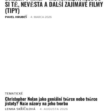
SI TĚ, NEVĚSTA A DALŠÍ ZAJÍMAVÉ FILMY
(TIPY)
PAVEL HRUBEŠ
-
4. MARCA 2026
TEMATICKÉ
Christopher Nolan jako geniální tvůrce nebo tvůrce
jistoty? Naše názory na jeho tvorbu
LENKA SKŘÍČILOVÁ
-
4. AUGUSTA 2026