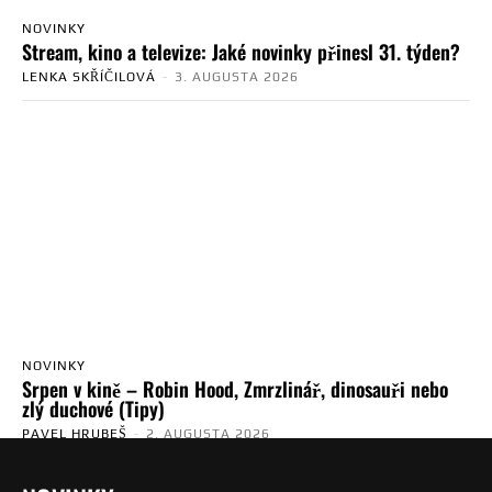
NOVINKY
Stream, kino a televize: Jaké novinky přinesl 31. týden?
LENKA SKŘÍČILOVÁ
-
3. AUGUSTA 2026
NOVINKY
Srpen v kině – Robin Hood, Zmrzlinář, dinosauři nebo
zlý duchové (Tipy)
PAVEL HRUBEŠ
-
2. AUGUSTA 2026