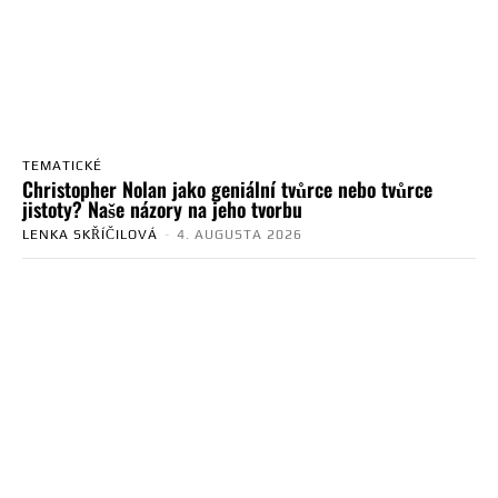
TEMATICKÉ
Christopher Nolan jako geniální tvůrce nebo tvůrce
jistoty? Naše názory na jeho tvorbu
LENKA SKŘÍČILOVÁ
-
4. AUGUSTA 2026