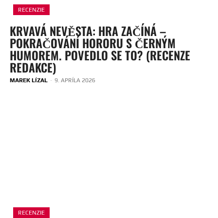
RECENZIE
KRVAVÁ NEVĚSTA: HRA ZAČÍNÁ –
POKRAČOVÁNÍ HORORU S ČERNÝM
HUMOREM. POVEDLO SE TO? (RECENZE
REDAKCE)
MAREK LÍZAL
-
9. APRÍLA 2026
RECENZIE