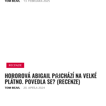
TOM BEJVL
-
13. FEBRUÁRA 2025
RECENZIE
HOROROVÁ ABIGAIL PŘICHÁZÍ NA VELKÉ
PLÁTNO. POVEDLA SE? (RECENZE)
TOM BEJVL
-
20. APRÍLA 2024