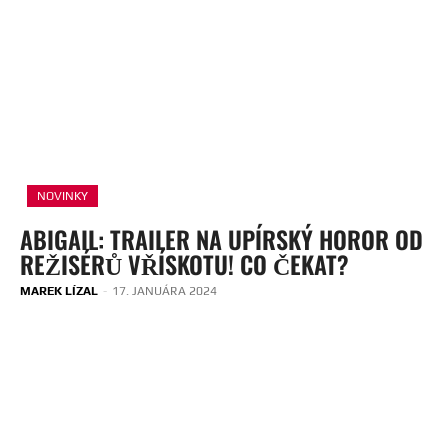
NOVINKY
ABIGAIL: TRAILER NA UPÍRSKÝ HOROR OD
REŽISÉRŮ VŘÍSKOTU! CO ČEKAT?
MAREK LÍZAL
-
17. JANUÁRA 2024