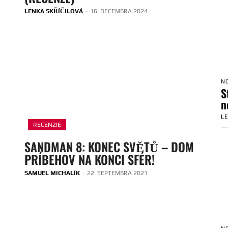
LENKA SKŘÍČILOVÁ
-
16. DECEMBRA 2024
N
S
n
L
RECENZIE
SANDMAN 8: KONEC SVĚTŮ – DOM
PRÍBEHOV NA KONCI SFÉR!
SAMUEL MICHALÍK
-
22. SEPTEMBRA 2021