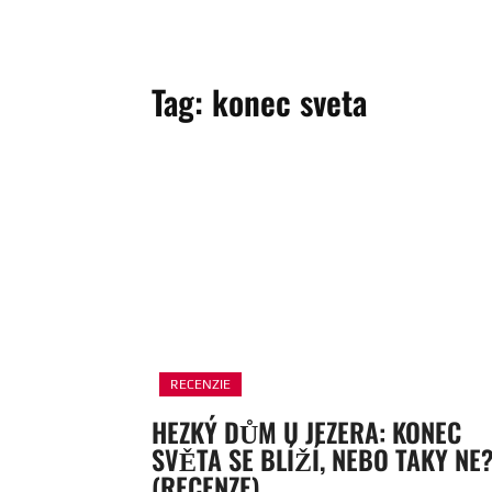
Tag:
konec sveta
RECENZIE
HEZKÝ DŮM U JEZERA: KONEC
SVĚTA SE BLÍŽÍ, NEBO TAKY NE
(RECENZE)