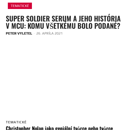
TEMATICKÉ
SUPER SOLDIER SERUM A JEHO HISTÓRIA
V MCU: KOMU VŠETKÉMU BOLO PODANÉ?
PETER VYLETEL
-
26. APRÍLA 2021
TEMATICKÉ
Christopher Nolan jako geniální tvůrce nebo tvůrce