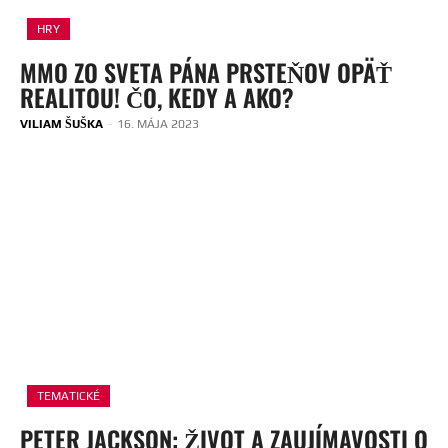
HRY
MMO ZO SVETA PÁNA PRSTEŇOV OPÄŤ
REALITOU! ČO, KEDY A AKO?
VILIAM ŠUŠKA
-
16. MÁJA 2023
TEMATICKÉ
PETER JACKSON: ŽIVOT A ZAUJÍMAVOSTI O