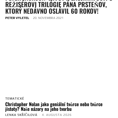
REŽISÉROVI TRILÓGIE PÁNA PRSTEŇOV,
KTORÝ NEDÁVNO OSLÁVIL 60 ROKOV!
PETER VYLETEL
-
20. NOVEMBRA 2021
TEMATICKÉ
Christopher Nolan jako geniální tvůrce nebo tvůrce
jistoty? Naše názory na jeho tvorbu
LENKA SKŘÍČILOVÁ
-
4. AUGUSTA 2026