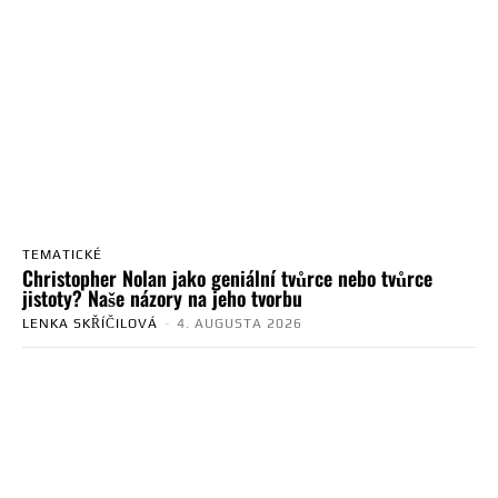
TEMATICKÉ
Christopher Nolan jako geniální tvůrce nebo tvůrce
jistoty? Naše názory na jeho tvorbu
LENKA SKŘÍČILOVÁ
-
4. AUGUSTA 2026