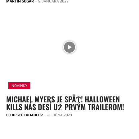
MARTIN SUGAR
-
9. JANUÁRA 2022
NOVINKY
MICHAEL MYERS JE SPÄŤ! HALLOWEEN
KILLS NÁS DESÍ UŽ PRVÝM TRAILEROM!
FILIP SCHERHAUFER
-
26. JÚNA 2021