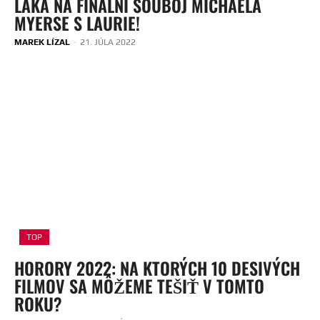
LÁKÁ NA FINÁLNÍ SOUBOJ MICHAELA
MYERSE S LAURIE!
MAREK LÍZAL
-
21. JÚLA 2022
TOP
HORORY 2022: NA KTORÝCH 10 DESIVÝCH
FILMOV SA MÔŽEME TEŠIŤ V TOMTO
ROKU?