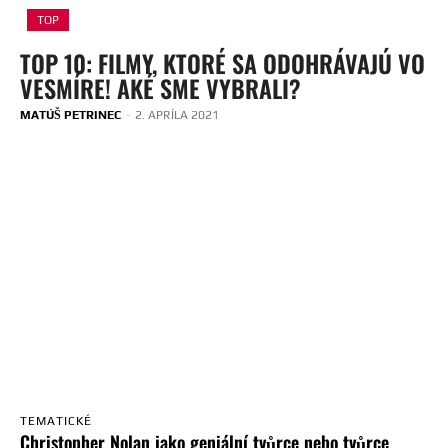
TOP
TOP 10: FILMY, KTORÉ SA ODOHRÁVAJÚ VO
VESMÍRE! AKÉ SME VYBRALI?
MATÚŠ PETRINEC
-
2. APRÍLA 2021
TEMATICKÉ
Christopher Nolan jako geniální tvůrce nebo tvůrce