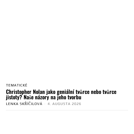
TEMATICKÉ
Christopher Nolan jako geniální tvůrce nebo tvůrce
jistoty? Naše názory na jeho tvorbu
LENKA SKŘÍČILOVÁ
-
4. AUGUSTA 2026