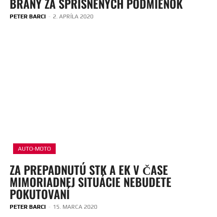
BRÁNY ZA SPRÍSNENÝCH PODMIENOK
PETER BARCI
-
2. APRÍLA 2020
AUTO-MOTO
ZA PREPADNUTÚ STK A EK V ČASE
MIMORIADNEJ SITUÁCIE NEBUDETE
POKUTOVANÍ
PETER BARCI
-
15. MARCA 2020