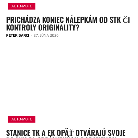
AUTO-MOTO
PRICHÁDZA KONIEC NÁLEPKÁM OD STK ČI
KONTROLY ORIGINALITY?
PETER BARCI
-
27. JÚNA 2020
AUTO-MOTO
STANICE TK A EK OPÄŤ OTVÁRAJÚ SVOJE