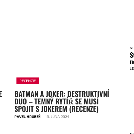
N
S
n
L
RECENZIE
E
BATMAN A JOKER: DESTRUKTIVNÍ
DUO – TEMNÝ RYTÍŘ SE MUSÍ
SPOJIT S JOKEREM (RECENZE)
PAVEL HRUBEŠ
-
13. JÚNA 2024