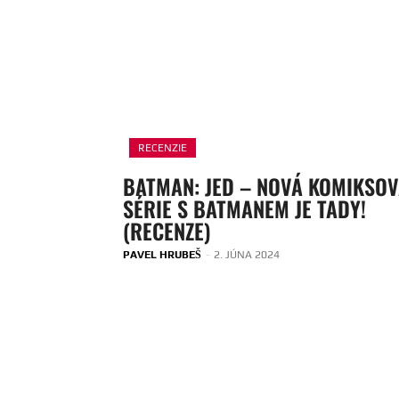
RECENZIE
BATMAN: JED – NOVÁ KOMIKSO
SÉRIE S BATMANEM JE TADY!
(RECENZE)
PAVEL HRUBEŠ
-
2. JÚNA 2024