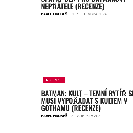
NEPŘÁTELE (RECENZE)
PAVEL HRUBEŠ
-
20. SEPTEMBRA 2024
RECENZIE
BATMAN: KULT – TEMNÍ RYTÍŘ S
MUSÍ VYPOŘÁDAT S KULTEM V
GOTHAMU (RECENZE)
PAVEL HRUBEŠ
-
24. AUGUSTA 2024