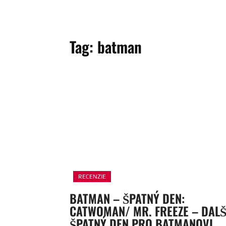
Tag:
batman
RECENZIE
BATMAN – ŠPATNÝ DEN:
CATWOMAN/ MR. FREEZE – DALŠ
ŠPATNÝ DEN PRO BATMANOVI