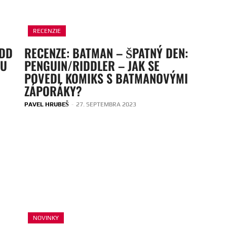
RECENZIE
EDD
RECENZE: BATMAN – ŠPATNÝ DEN:
OU
PENGUIN/RIDDLER – JAK SE
POVEDL KOMIKS S BATMANOVÝMI
ZÁPORÁKY?
PAVEL HRUBEŠ
-
27. SEPTEMBRA 2023
NOVINKY