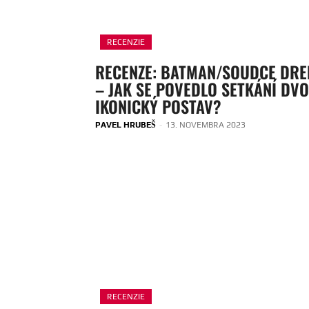
RECENZIE
RECENZE: BATMAN/SOUDCE DR
– JAK SE POVEDLO SETKÁNÍ DV
IKONICKÝ POSTAV?
PAVEL HRUBEŠ
-
13. NOVEMBRA 2023
RECENZIE