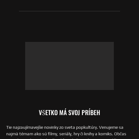
VŠETKO MÁ SVOJ PRÍBEH
Tie najzaujímavejšie novinky zo sveta popkultúry. Venujeme sa
najmä témam ako sú filmy, seriály, hry či knihy a komiks. Občas