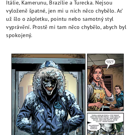
Itálie, Kamerunu, Brazílie a Turecka. Nejsou
vyloženě špatné, jen mi u nich něco chybělo. Ať
už šlo o zápletku, pointu nebo samotný styl
vyprávění. Prostě mi tam něco chybělo, abych byl
spokojený.