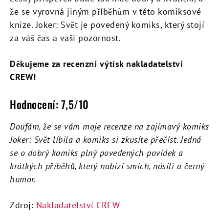
že se vyrovná jiným příběhům v této komiksové
knize. Joker: Svět je povedený komiks, který stojí
za váš čas a vaši pozornost.
Děkujeme za recenzní výtisk nakladatelství
CREW!
Hodnocení: 7,5/10
Doufám, že se vám moje recenze na zajímavý komiks
Joker: Svět líbila a komiks si zkusíte přečíst. Jedná
se o dobrý komiks plný povedených povídek a
krátkých příběhů, který nabízí smích, násilí a černý
humor.
Zdroj:
Nakladatelství CREW