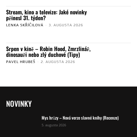
Stream, kino a televize: Jaké novinky
přinesl 31. týden?
LENKA SKŘÍČILOVÁ
-
3. AUGUSTA 2026
Srpen v kině – Robin Hood, Zmrzlinář,
dinosauři nebo zlý duchové (Tipy)
PAVEL HRUBEŠ
-
2. AUGUSTA 2026
NOVINKY
Mys hrůzy – Nová verze slavné knihy (Recenze)
5. augusta 2026