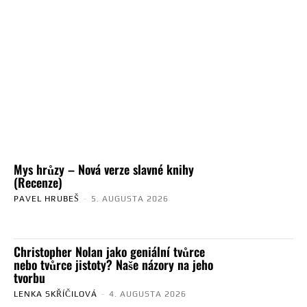
Mys hrůzy – Nová verze slavné knihy
(Recenze)
PAVEL HRUBEŠ
-
5. AUGUSTA 2026
Christopher Nolan jako geniální tvůrce
nebo tvůrce jistoty? Naše názory na jeho
tvorbu
LENKA SKŘÍČILOVÁ
-
4. AUGUSTA 2026