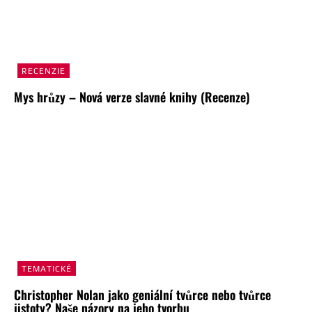
RECENZIE
Mys hrůzy – Nová verze slavné knihy (Recenze)
TEMATICKÉ
Christopher Nolan jako geniální tvůrce nebo tvůrce
jistoty? Naše názory na jeho tvorbu