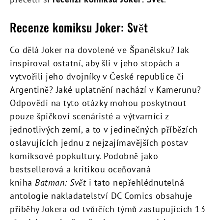
Recenze komiksu Joker: Svět
Co dělá Joker na dovolené ve Španělsku? Jak
inspiroval ostatní, aby šli v jeho stopách a
vytvořili jeho dvojníky v České republice či
Argentině? Jaké uplatnění nachází v Kamerunu?
Odpovědi na tyto otázky mohou poskytnout
pouze špičkoví scenáristé a výtvarníci z
jednotlivých zemí, a to v jedinečných příbězích
oslavujících jednu z nejzajímavějších postav
komiksové popkultury. Podobně jako
bestsellerová a kritikou oceňovaná
kniha
Batman: Svět
i tato nepřehlédnutelná
antologie nakladatelství DC Comics obsahuje
příběhy Jokera od tvůrčích týmů zastupujících 13