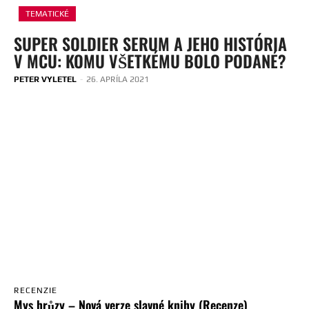
TEMATICKÉ
SUPER SOLDIER SERUM A JEHO HISTÓRIA
V MCU: KOMU VŠETKÉMU BOLO PODANÉ?
PETER VYLETEL
-
26. APRÍLA 2021
RECENZIE
Mys hrůzy – Nová verze slavné knihy (Recenze)