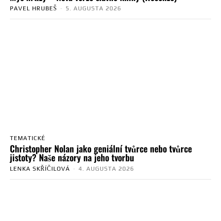
PAVEL HRUBEŠ
-
5. AUGUSTA 2026
TEMATICKÉ
Christopher Nolan jako geniální tvůrce nebo tvůrce
jistoty? Naše názory na jeho tvorbu
LENKA SKŘÍČILOVÁ
-
4. AUGUSTA 2026