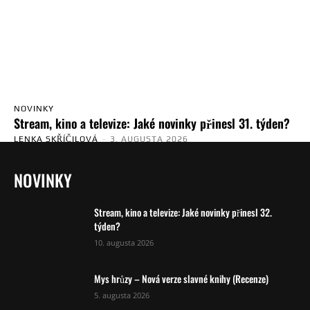
NOVINKY
Stream, kino a televize: Jaké novinky přinesl 31. týden?
LENKA SKŘÍČILOVÁ
-
3. AUGUSTA 2026
NOVINKY
Stream, kino a televize: Jaké novinky přinesl 32.
týden?
10. augusta 2026
Mys hrůzy – Nová verze slavné knihy (Recenze)
5. augusta 2026