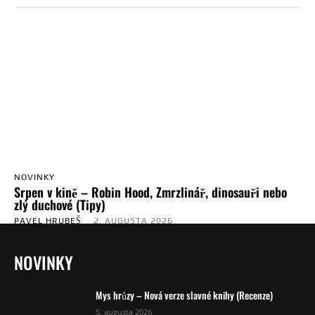
NOVINKY
Srpen v kině – Robin Hood, Zmrzlinář, dinosauři nebo
zlý duchové (Tipy)
PAVEL HRUBEŠ
-
2. AUGUSTA 2026
NOVINKY
Mys hrůzy – Nová verze slavné knihy (Recenze)
5. augusta 2026