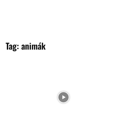
Tag:
animák