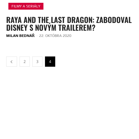
FILMY A SERIÁLY
RAYA AND THE LAST DRAGON: ZABODOVAL
DISNEY S NOVÝM TRAILEREM?
MILAN BEDNÁŘ
-
22. OKTÓBRA 2020
2
3
4