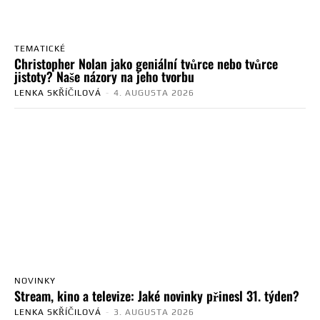
TEMATICKÉ
Christopher Nolan jako geniální tvůrce nebo tvůrce
jistoty? Naše názory na jeho tvorbu
LENKA SKŘÍČILOVÁ
-
4. AUGUSTA 2026
NOVINKY
Stream, kino a televize: Jaké novinky přinesl 31. týden?
LENKA SKŘÍČILOVÁ
-
3. AUGUSTA 2026