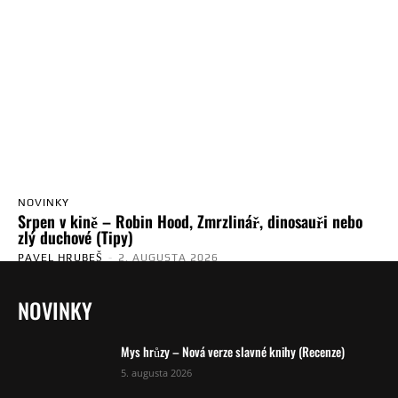
NOVINKY
Srpen v kině – Robin Hood, Zmrzlinář, dinosauři nebo
zlý duchové (Tipy)
PAVEL HRUBEŠ
-
2. AUGUSTA 2026
NOVINKY
Mys hrůzy – Nová verze slavné knihy (Recenze)
5. augusta 2026