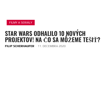
FILMY A SERIÁLY
STAR WARS ODHALILO 10 NOVÝCH
PROJEKTOV! NA ČO SA MÔŽEME TEŠIŤ?
FILIP SCHERHAUFER
-
11. DECEMBRA 2020