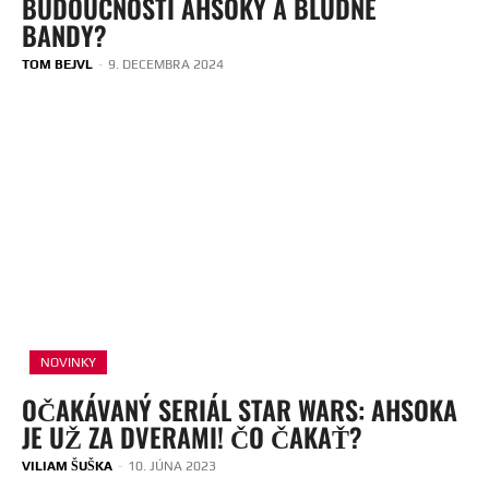
BUDOUCNOSTÍ AHSOKY A BLUDNÉ
BANDY?
TOM BEJVL
-
9. DECEMBRA 2024
NOVINKY
OČAKÁVANÝ SERIÁL STAR WARS: AHSOKA
JE UŽ ZA DVERAMI! ČO ČAKAŤ?
VILIAM ŠUŠKA
-
10. JÚNA 2023