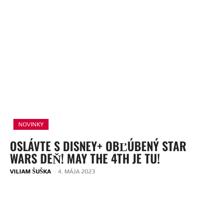
NOVINKY
OSLÁVTE S DISNEY+ OBĽÚBENÝ STAR
WARS DEŇ! MAY THE 4TH JE TU!
VILIAM ŠUŠKA
-
4. MÁJA 2023