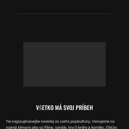
VŠETKO MÁ SVOJ PRÍBEH
Tie najzaujímavejšie novinky zo sveta popkultúry. Venujeme sa
najmä témam ako sú filmy, seriály, hry či knihy a komiks. Občas