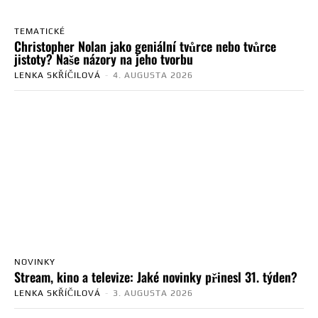
TEMATICKÉ
Christopher Nolan jako geniální tvůrce nebo tvůrce
jistoty? Naše názory na jeho tvorbu
LENKA SKŘÍČILOVÁ
-
4. AUGUSTA 2026
NOVINKY
Stream, kino a televize: Jaké novinky přinesl 31. týden?
LENKA SKŘÍČILOVÁ
-
3. AUGUSTA 2026