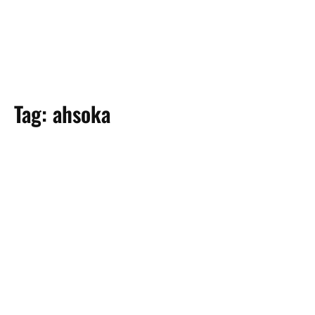
Tag:
ahsoka