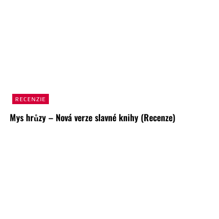
RECENZIE
Mys hrůzy – Nová verze slavné knihy (Recenze)