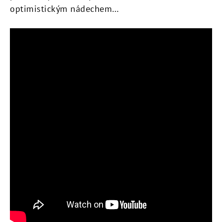
optimistickým nádechem…