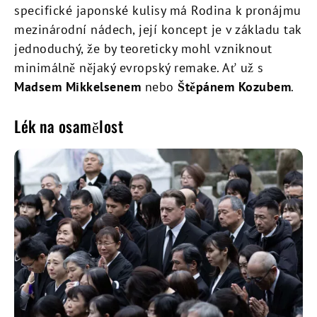
specifické japonské kulisy má Rodina k pronájmu
mezinárodní nádech, její koncept je v základu tak
jednoduchý, že by teoreticky mohl vzniknout
minimálně nějaký evropský remake. Ať už s
Madsem Mikkelsenem
nebo
Štěpánem Kozubem
.
Lék na osamělost