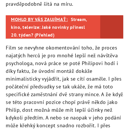
pravděpodobně šitá na míru.
MOHLO BY VÁS ZAUJÍMAŤ:
Stream,
kino, televize: Jaké novinky přinesl
20. týden? (Přehled)
Film se nevyhne okomentování toho, že proces
najatých herců je pro mnohé lepší než návštěva
psychologa, nová práce se poté Philipovi hodí i
díky faktu, že úvodní montáž dokáže
minimalisticky vyjádřit, jak se cítí osaměle. I přes
počáteční předsudky se tak ukáže, že má toto
specifické zaměstnání dvě strany mince. A že když
se této pracovní pozice chopí právě někdo jako
Philip, dost možná může mít lepší účinky než
kdykoli předtím. A nebo se naopak v jeho podání
může křehký koncept snadno rozbořit. I přes