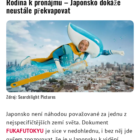
Rodina k pronájmu – Japonsko dokáže
neustále překvapovat
Zdroj: Searchlight Pictures
Japonsko není náhodou považované za jednu z
nejspecifičtějších zemí světa. Dokument
FUKAFUTOKYU
je sice v nedohlednu, i bez něj jde
ovšem zpozorovat, že je v Japonsku k vidění