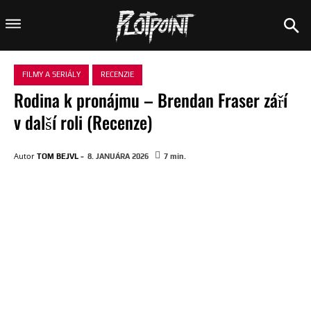
FILMY A SERIÁLY
RECENZIE
Rodina k pronájmu – Brendan Fraser září
v další roli (Recenze)
-
Autor
TOM BEJVL
8. JANUÁRA 2026
7
min.