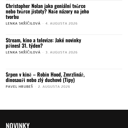
Christopher Nolan jako geniální tvůrce
nebo tvůrce jistoty? Naše názory na jeho
tvorbu
LENKA SKŘÍČILOVÁ
-
4. AUGUSTA 2026
Stream, kino a televize: Jaké novinky
přinesl 31. týden?
LENKA SKŘÍČILOVÁ
-
3. AUGUSTA 2026
Srpen v kině – Robin Hood, Zmrzlinář,
dinosauři nebo zlý duchové (Tipy)
PAVEL HRUBEŠ
-
2. AUGUSTA 2026
NOVINKY