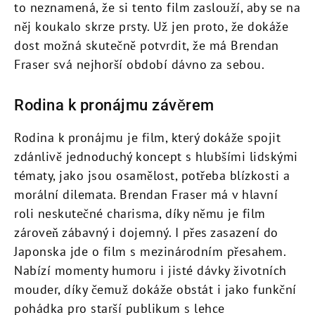
to neznamená, že si tento film zaslouží, aby se na
něj koukalo skrze prsty. Už jen proto, že dokáže
dost možná skutečně potvrdit, že má Brendan
Fraser svá nejhorší období dávno za sebou.
Rodina k pronájmu závěrem
Rodina k pronájmu je film, který dokáže spojit
zdánlivě jednoduchý koncept s hlubšími lidskými
tématy, jako jsou osamělost, potřeba blízkosti a
morální dilemata. Brendan Fraser má v hlavní
roli neskutečné charisma, díky němu je film
zároveň zábavný i dojemný. I přes zasazení do
Japonska jde o film s mezinárodním přesahem.
Nabízí momenty humoru i jisté dávky životních
mouder, díky čemuž dokáže obstát i jako funkční
pohádka pro starší publikum s lehce