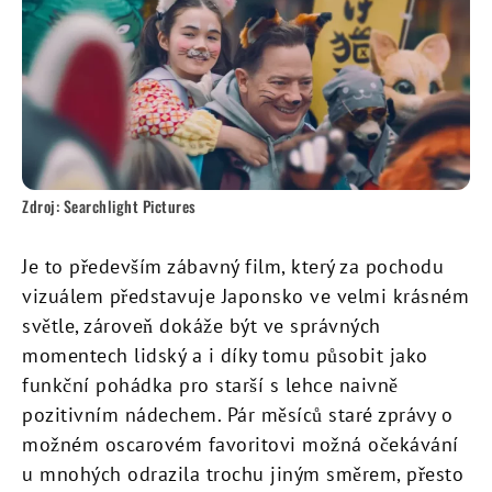
Zdroj: Searchlight Pictures
Je to především zábavný film, který za pochodu
vizuálem představuje Japonsko ve velmi krásném
světle, zároveň dokáže být ve správných
momentech lidský a i díky tomu působit jako
funkční pohádka pro starší s lehce naivně
pozitivním nádechem. Pár měsíců staré zprávy o
možném oscarovém favoritovi možná očekávání
u mnohých odrazila trochu jiným směrem, přesto