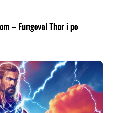
rom – Fungoval Thor i po
ZDIEĽAŤ