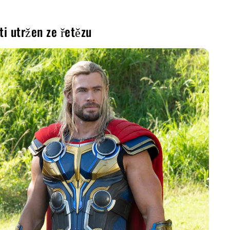
ti utržen ze řetězu