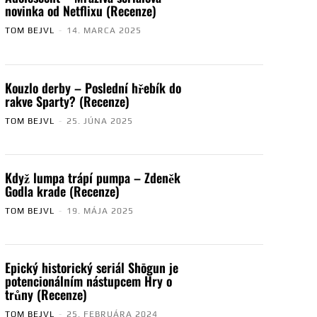
novinka od Netflixu (Recenze)
TOM BEJVL
-
14. MARCA 2025
Kouzlo derby – Poslední hřebík do
rakve Sparty? (Recenze)
TOM BEJVL
-
25. JÚNA 2025
Když lumpa trápí pumpa – Zdeněk
Godla krade (Recenze)
TOM BEJVL
-
19. MÁJA 2025
Epický historický seriál Shōgun je
potencionálním nástupcem Hry o
trůny (Recenze)
TOM BEJVL
-
25. FEBRUÁRA 2024