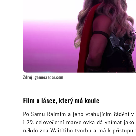
Zdroj: gamesradar.com
Film o lásce, který má koule
Po Samu Raimim a jeho vtahujícím řádění v
i 29. celovečerní marvelovka dá vnímat jak
někdo zná Waititiho tvorbu a má k přístupu 