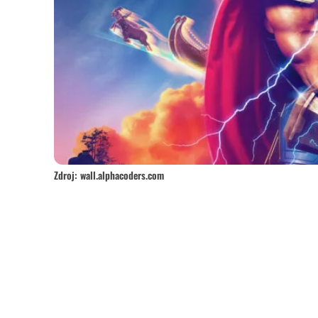
Zdroj: wall.alphacoders.com