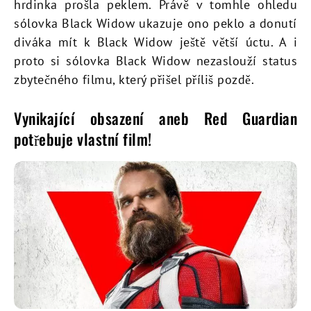
hrdinka prošla peklem. Právě v tomhle ohledu
sólovka Black Widow ukazuje ono peklo a donutí
diváka mít k Black Widow ještě větší úctu. A i
proto si sólovka Black Widow nezaslouží status
zbytečného filmu, který přišel příliš pozdě.
Vynikající obsazení aneb Red Guardian
potřebuje vlastní film!