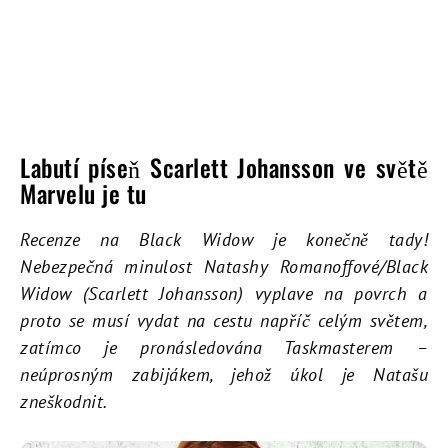
Labutí píseň Scarlett Johansson ve světě
Marvelu je tu
Recenze na Black Widow je konečně tady!
Nebezpečná minulost Natashy Romanoffové/Black
Widow (Scarlett Johansson) vyplave na povrch a
proto se musí vydat na cestu napříč celým světem,
zatímco je pronásledována Taskmasterem –
neúprosným zabijákem, jehož úkol je Natašu
zneškodnit.