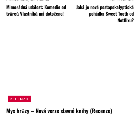
Mimořádná událost: Komedie od
Jaká je nová postapokalyptická
tvůrců Vlastníků má dotočeno!
pohádka Sweet Tooth od
Netflixu?
RECENZIE
Mys hrůzy – Nová verze slavné knihy (Recenze)