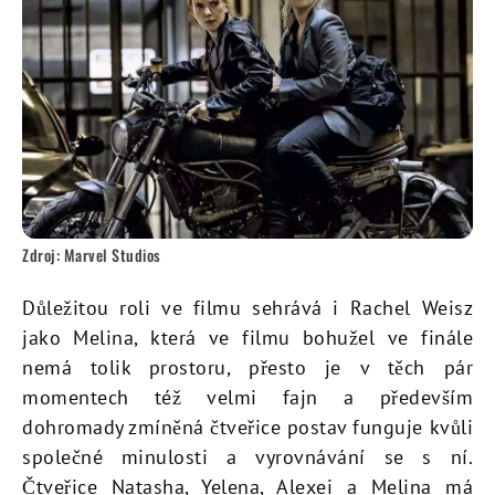
Zdroj: Marvel Studios
Důležitou roli ve filmu sehrává i Rachel Weisz
jako Melina, která ve filmu bohužel ve finále
nemá tolik prostoru, přesto je v těch pár
momentech též velmi fajn a především
dohromady zmíněná čtveřice postav funguje kvůli
společné minulosti a vyrovnávání se s ní.
Čtveřice Natasha, Yelena, Alexei a Melina má