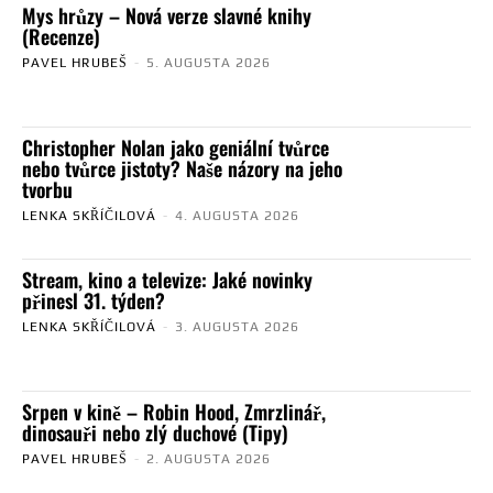
Mys hrůzy – Nová verze slavné knihy
(Recenze)
PAVEL HRUBEŠ
-
5. AUGUSTA 2026
Christopher Nolan jako geniální tvůrce
nebo tvůrce jistoty? Naše názory na jeho
tvorbu
LENKA SKŘÍČILOVÁ
-
4. AUGUSTA 2026
Stream, kino a televize: Jaké novinky
přinesl 31. týden?
LENKA SKŘÍČILOVÁ
-
3. AUGUSTA 2026
Srpen v kině – Robin Hood, Zmrzlinář,
dinosauři nebo zlý duchové (Tipy)
PAVEL HRUBEŠ
-
2. AUGUSTA 2026