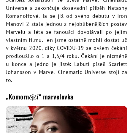
Universe a zakončuje dosavadní příběh Natashy
Romanoffové. Ta se již od svého debutu v Iron
Manovi 2 stala jednou z nejoblíbenějších postav
Marvelu a léta se fanoušci dovolávali po jejím
vlastním filmu. Ten jsme ostatně mohli dostat už
v květnu 2020, díky COVIDU-19 se ovšem čekání
prodloužilo o 1 a 1,5/4 roku. Čekání je nicméně
u konce a jedno je jisté: Labutí píseň Scarlett
Johansson v Marvel Cinematic Universe stojí za
to.
„Komornější“ marvelovka