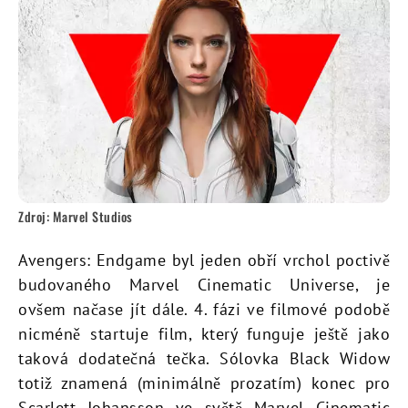
Zdroj: Marvel Studios
Avengers: Endgame byl jeden obří vrchol poctivě
budovaného Marvel Cinematic Universe, je
ovšem načase jít dále. 4. fázi ve filmové podobě
nicméně startuje film, který funguje ještě jako
taková dodatečná tečka. Sólovka Black Widow
totiž znamená (minimálně prozatím) konec pro
Scarlett Johansson ve světě Marvel Cinematic