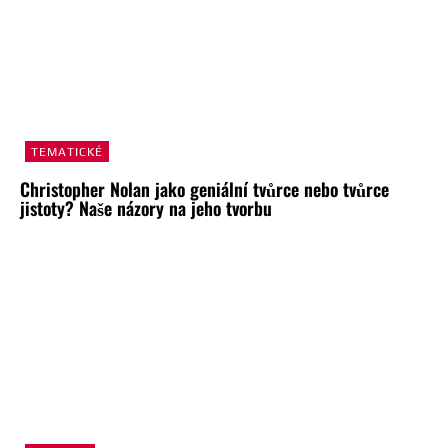
TEMATICKÉ
Christopher Nolan jako geniální tvůrce nebo tvůrce
jistoty? Naše názory na jeho tvorbu