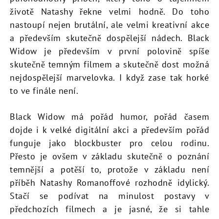
životě Natashy řekne velmi hodně. Do toho
nastoupí nejen brutální, ale velmi kreativní akce
a především skutečně dospělejší nádech. Black
Widow je především v první polovině spíše
skutečně temným filmem a skutečně dost možná
nejdospělejší marvelovka. I když zase tak horké
to ve finále není.
Black Widow má pořád humor, pořád časem
dojde i k velké digitální akci a především pořád
funguje jako blockbuster pro celou rodinu.
Přesto je ovšem v základu skutečně o poznání
temnější a potěší to, protože v základu není
příběh Natashy Romanoffové rozhodně idylický.
Stačí se podívat na minulost postavy v
předchozích filmech a je jasné, že si tahle