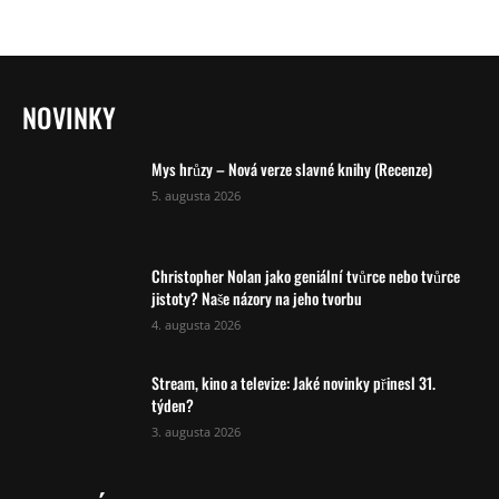
NOVINKY
Mys hrůzy – Nová verze slavné knihy (Recenze)
5. augusta 2026
Christopher Nolan jako geniální tvůrce nebo tvůrce
jistoty? Naše názory na jeho tvorbu
4. augusta 2026
Stream, kino a televize: Jaké novinky přinesl 31.
týden?
3. augusta 2026