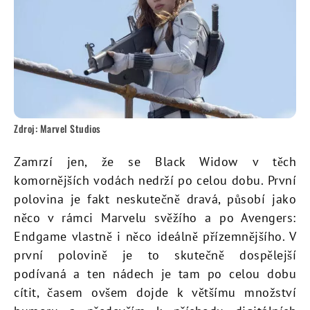
Zdroj: Marvel Studios
Zamrzí jen, že se Black Widow v těch
komornějších vodách nedrží po celou dobu. První
polovina je fakt neskutečně dravá, působí jako
něco v rámci Marvelu svěžího a po Avengers:
Endgame vlastně i něco ideálně přízemnějšího. V
první polovině je to skutečně dospělejší
podívaná a ten nádech je tam po celou dobu
cítit, časem ovšem dojde k většímu množství