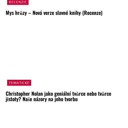
RECENZIE
Mys hrůzy – Nová verze slavné knihy (Recenze)
TEMATICKÉ
Christopher Nolan jako geniální tvůrce nebo tvůrce
jistoty? Naše názory na jeho tvorbu