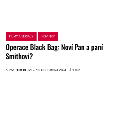
FILMY A SERIÁLY
NOVINKY
Operace Black Bag: Noví Pan a paní
Smithovi?
-
Autor
TOM BEJVL
18. DECEMBRA 2024
1
min.