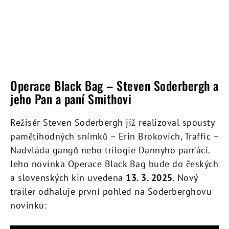
Operace Black Bag – Steven Soderbergh a
jeho Pan a paní Smithovi
Režisér Steven Soderbergh již realizoval spousty
pamětihodných snímků – Erin Brokovich, Traffic –
Nadvláda gangů nebo trilogie Dannyho parťáci.
Jeho novinka Operace Black Bag bude do českých
a slovenských kin uvedena
13. 3. 2025
. Nový
trailer odhaluje první pohled na Soderberghovu
novinku: