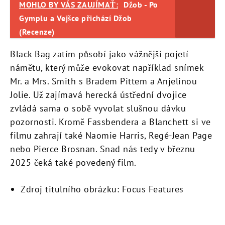
MOHLO BY VÁS ZAUJÍMAŤ:
Džob - Po
Gymplu a Vejšce přichází Džob
(Recenze)
Black Bag zatím působí jako vážnější pojetí
námětu, který může evokovat například snímek
Mr. a Mrs. Smith s Bradem Pittem a Anjelinou
Jolie. Už zajímavá herecká ústřední dvojice
zvládá sama o sobě vyvolat slušnou dávku
pozornosti. Kromě Fassbendera a Blanchett si ve
filmu zahrají také Naomie Harris, Regé-Jean Page
nebo Pierce Brosnan. Snad nás tedy v březnu
2025 čeká také povedený film.
Zdroj titulního obrázku: Focus Features