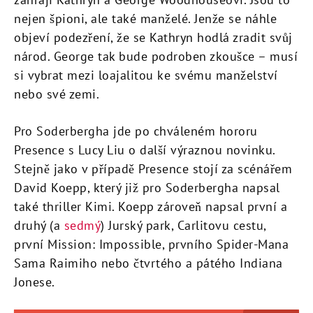
nejen špioni, ale také manželé. Jenže se náhle
objeví podezření, že se Kathryn hodlá zradit svůj
národ. George tak bude podroben zkoušce – musí
si vybrat mezi loajalitou ke svému manželství
nebo své zemi.
Pro Soderbergha jde po chváleném hororu
Presence s Lucy Liu o další výraznou novinku.
Stejně jako v případě Presence stojí za scénářem
David Koepp, který již pro Soderbergha napsal
také thriller Kimi. Koepp zároveň napsal první a
druhý (a
sedmý
) Jurský park, Carlitovu cestu,
první Mission: Impossible, prvního Spider-Mana
Sama Raimiho nebo čtvrtého a pátého Indiana
Jonese.