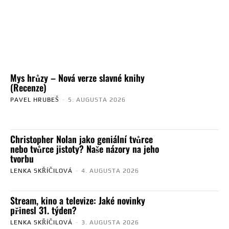
Mys hrůzy – Nová verze slavné knihy
(Recenze)
PAVEL HRUBEŠ
-
5. AUGUSTA 2026
Christopher Nolan jako geniální tvůrce
nebo tvůrce jistoty? Naše názory na jeho
tvorbu
LENKA SKŘÍČILOVÁ
-
4. AUGUSTA 2026
Stream, kino a televize: Jaké novinky
přinesl 31. týden?
LENKA SKŘÍČILOVÁ
-
3. AUGUSTA 2026