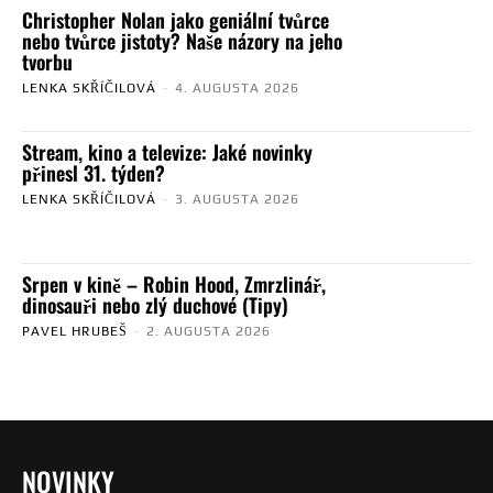
Christopher Nolan jako geniální tvůrce
nebo tvůrce jistoty? Naše názory na jeho
tvorbu
LENKA SKŘÍČILOVÁ
-
4. AUGUSTA 2026
Stream, kino a televize: Jaké novinky
přinesl 31. týden?
LENKA SKŘÍČILOVÁ
-
3. AUGUSTA 2026
Srpen v kině – Robin Hood, Zmrzlinář,
dinosauři nebo zlý duchové (Tipy)
PAVEL HRUBEŠ
-
2. AUGUSTA 2026
NOVINKY