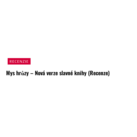
RECENZIE
Mys hrůzy – Nová verze slavné knihy (Recenze)