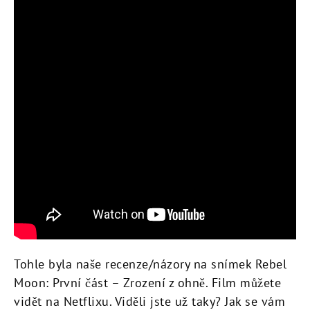
Tohle byla naše recenze/názory na snímek Rebel
Moon: První část – Zrození z ohně. Film můžete
vidět na Netflixu. Viděli jste už taky? Jak se vám