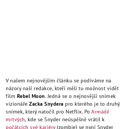
V našem nejnovějším článku se podíváme na
názory naší redakce, kteří měli tu možnost vidět
film
Rebel Moon
. Jedná se o nejnovější snímek
vizionáře
Zacka Snydera
pro kterého je to druhý
snímek, který natočil pro Netflix. Po
Armádě
mrtvých
, kde se Snyder neúspěšně vrátil k
počátcích své kariéry
(zombie) se nyní Snyder