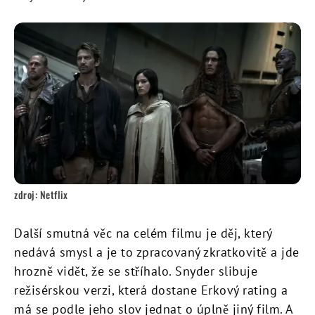
zdroj: Netflix
Další smutná věc na celém filmu je děj, který
nedává smysl a je to zpracovaný zkratkovitě a jde
hrozně vidět, že se stříhalo. Snyder slibuje
režisérskou verzi, která dostane Erkový rating a
má se podle jeho slov jednat o úplně jiný film. A