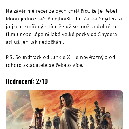
Na závěr mé recenze bych chtěl říct, že je Rebel
Moon jednoznačně nejhorší film Zacka Snydera a
já jsem smířený s tím, že už se možná dobrého
filmu nebo lépe nějaké velké pecky od Snydera
asi už jen tak nedočkám.
P.S. Soundtrack od Junkie XL je nevýrazný a od
tohoto skladatele se čekalo více.
Hodnocení: 2/10