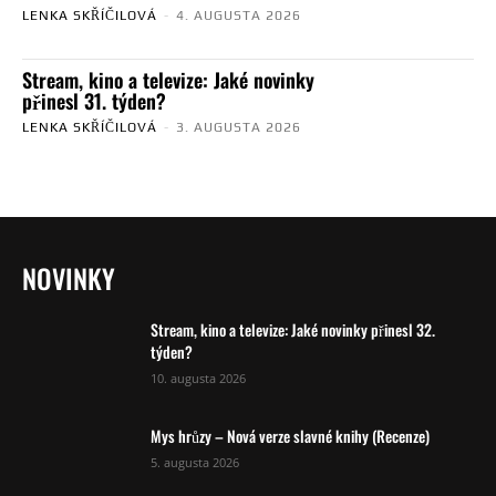
LENKA SKŘÍČILOVÁ
-
4. AUGUSTA 2026
Stream, kino a televize: Jaké novinky
přinesl 31. týden?
LENKA SKŘÍČILOVÁ
-
3. AUGUSTA 2026
NOVINKY
Stream, kino a televize: Jaké novinky přinesl 32.
týden?
10. augusta 2026
Mys hrůzy – Nová verze slavné knihy (Recenze)
5. augusta 2026