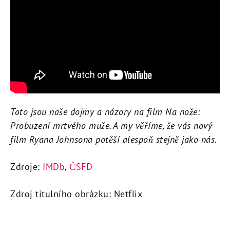
Toto jsou naše dojmy a názory na film Na nože:
Probuzení mrtvého muže. A my věříme, že vás nový
film Ryana Johnsona potěší alespoň stejně jako nás.
Zdroje:
IMDb
,
ČSFD
Zdroj titulního obrázku: Netflix