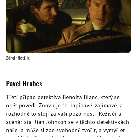
Zdroj: Netflix
Pavel Hrubeš
Třetí případ detektiva Benoita Blanc, který se
opět povedl. Znovu je to napínavé, zajímavé, a
rozhodně to stojí za vaši pozornost. Režisér a
scénárista Rian Johnson se v těchto detektivkách
našel a může si zde svobodně tvořit, a vymýšlet