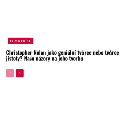
TEMATICKÉ
Christopher Nolan jako geniální tvůrce nebo tvůrce
jistoty? Naše názory na jeho tvorbu