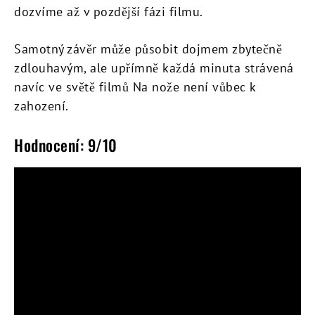
dozvíme až v pozdější fázi filmu.
Samotný závěr může působit dojmem zbytečně
zdlouhavým, ale upřímně každá minuta strávená
navíc ve světě filmů Na nože není vůbec k
zahození.
Hodnocení: 9/10