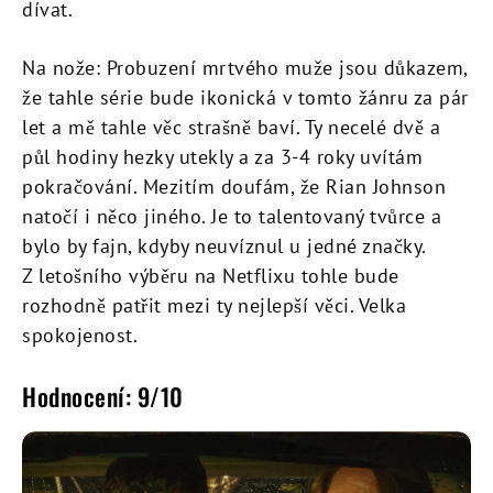
dívat.
Na nože: Probuzení mrtvého muže jsou důkazem,
že tahle série bude ikonická v tomto žánru za pár
let a mě tahle věc strašně baví. Ty necelé dvě a
půl hodiny hezky utekly a za 3-4 roky uvítám
pokračování. Mezitím doufám, že Rian Johnson
natočí i něco jiného. Je to talentovaný tvůrce a
bylo by fajn, kdyby neuvíznul u jedné značky.
Z letošního výběru na Netflixu tohle bude
rozhodně patřit mezi ty nejlepší věci. Velka
spokojenost.
Hodnocení: 9/10