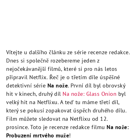
Vítejte u dalšího článku ze série recenze redakce.
Dnes si společně rozebereme jeden z
nejočekávanější filmů, které si pro nás letos
připravil Netflix. Řeč je o třetím díle úspěšné
detektivní série
Na nože
. První díl byl obrovský
hit v kinech, druhý díl
Na nože: Glass Onion
byl
velký hit na Netflixu. A teď tu máme třetí díl,
který se pokusí zopakovat úspěch druhého dílu.
Film můžete sledovat na Netflixu od 12.
prosince. Toto je recenze redakce filmu
Na nože:
Probuzení mrtvého muže
!