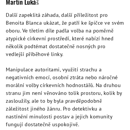
Martin Lukáš
Další zapeklitá záhada, další příležitost pro
Benoita Blanca ukázat, že patří ke špičce ve svém
oboru. Ve třetím díle padla volba na poměrně
atypické církevní prostředí, které nabízí hned
několik podtémat dostatečně nosných pro
vedlejší příběhové linky.
Manipulace autoritami, využití strachu a
negativních emocí, osobní ztráta nebo náročné
morální volby církevních hodnostářů. Na druhou
stranu jim není věnováno tolik prostoru, kolik by
zasloužily, ale to by byla pravděpodobně
záležitost jiného žánru. Pro detektivku a
nastínění minulosti postav a jejich komunity
fungují dostatečně uspokojivě.