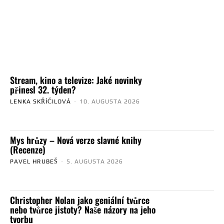
Stream, kino a televize: Jaké novinky
přinesl 32. týden?
LENKA SKŘÍČILOVÁ
-
10. AUGUSTA 2026
Mys hrůzy – Nová verze slavné knihy
(Recenze)
PAVEL HRUBEŠ
-
5. AUGUSTA 2026
Christopher Nolan jako geniální tvůrce
nebo tvůrce jistoty? Naše názory na jeho
tvorbu