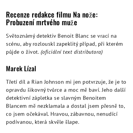
Recenze redakce filmu Na nože:
Probuzení mrtvého muže
Světoznámý detektiv Benoit Blanc se vrací na
scénu, aby rozlouskl zapeklitý případ, při kterém
půjde o život.
(oficiální text distributora)
Marek Lízal
Třetí díl a Rian Johnson mi jen potvrzuje, že je to
opravdu šikovný tvůrce a moc mě baví. Jeho další
detektivní zápletka se slavným Benoitem
Blancem mě nezklamala a dostal jsem přesně to,
co jsem očekával. Hravou, zábavnou, nenudící
podívanou, která skvěle šlape.