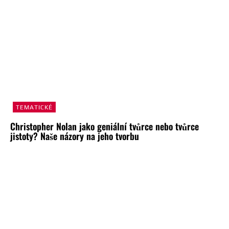
TEMATICKÉ
Christopher Nolan jako geniální tvůrce nebo tvůrce
jistoty? Naše názory na jeho tvorbu