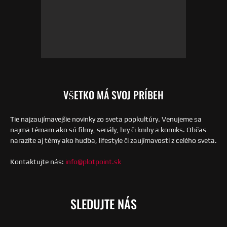
VŠETKO MÁ SVOJ PRÍBEH
Tie najzaujímavejšie novinky zo sveta popkultúry. Venujeme sa
najmä témam ako sú filmy, seriály, hry či knihy a komiks. Občas
narazíte aj témy ako hudba, lifestyle či zaujímavosti z celého sveta.
Kontaktujte nás:
info@plotpoint.sk
SLEDUJTE NÁS