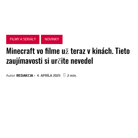
FILMY A SERIÁLY
NOVINKY
Minecraft vo filme už teraz v kinách. Tieto
zaujímavosti si určite nevedel
-
Autor
REDAKCIA
4. APRÍLA 2025
2
min.