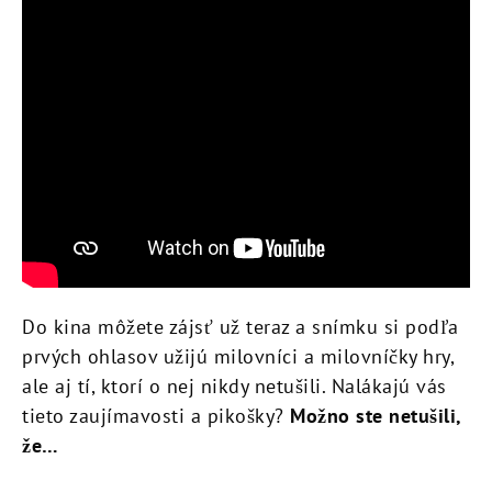
Do kina môžete zájsť už teraz a snímku si podľa
prvých ohlasov užijú milovníci a milovníčky hry,
ale aj tí, ktorí o nej nikdy netušili. Nalákajú vás
tieto zaujímavosti a pikošky?
Možno ste netušili,
že…