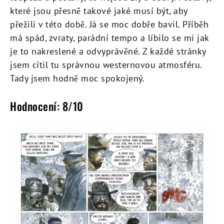
které jsou přesně takové jaké musí být, aby
přežili v této době. Já se moc dobře bavil. Příběh
má spád, zvraty, parádní tempo a líbilo se mi jak
je to nakreslené a odvyprávěné. Z každé stránky
jsem cítil tu správnou westernovou atmosféru.
Tady jsem hodně moc spokojený.
Hodnocení: 8/10