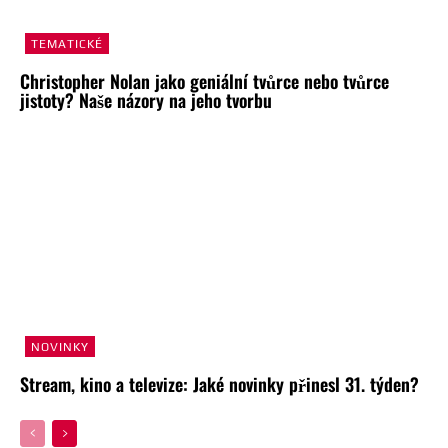
TEMATICKÉ
Christopher Nolan jako geniální tvůrce nebo tvůrce
jistoty? Naše názory na jeho tvorbu
NOVINKY
Stream, kino a televize: Jaké novinky přinesl 31. týden?