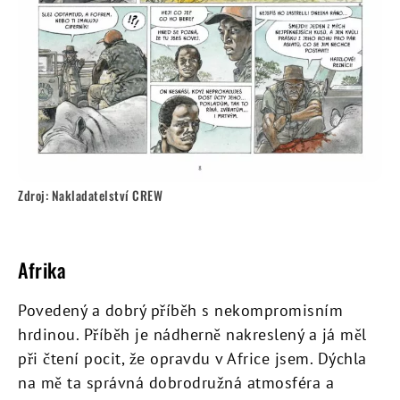
Zdroj: Nakladatelství CREW
Afrika
Povedený a dobrý příběh s nekompromisním
hrdinou. Příběh je nádherně nakreslený a já měl
při čtení pocit, že opravdu v Africe jsem. Dýchla
na mě ta správná dobrodružná atmosféra a