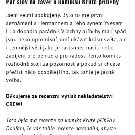
Pár slov na závěr o komiksu Kruté příběhy
Jsem velmi spokojený. Bylo to mé první
seznámení s Hermannem a jeho synem Yvesem
H. a dopadlo parádně. Všechny příběhy mají spád,
jsou nekompromisní, umí ukázat krásu světa, ale
i temnější věci jako je rasismus, násilí nebo
zabíjení pro peníze a pro radost. Tento komiks
rozhodně stojí za pozornost a pokud si chcete
přečíst něco dospělejšího, tak tohle je jasná
volba.
Děkujeme za recenzní výtisk nakladatelství
CREW!
Toto byla má recenze na komiks Kruté příběhy.
Doufám, že vás tahle recenze navnadila, abyste