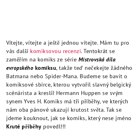
Vítejte, vítejte a ještě jednou vítejte. Mám tu pro
vás další
komiksovou recenzi
. Tentokrát se
zaměřím na komiks ze série
Mistrovská díla
evropského
komiksu
, takže teď nečekejte žádného
Batmana nebo Spider-Mana. Budeme se bavit o
komiksové sbírce, kterou vytvořil slavný belgický
scénárista a kreslíř Hermann Huppen se svým
synem Yves H. Komiks má tři příběhy, ve kterých
nám oba pánové ukazují krutost světa. Tak se
jdeme kouknout, jak se komiks, který nese jméno
Kruté příběhy
povedl!!!