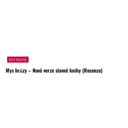
RECENZIE
Mys hrůzy – Nová verze slavné knihy (Recenze)