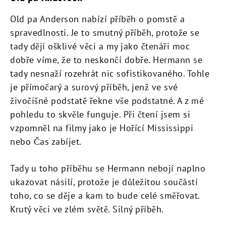
Old pa Anderson nabízí příběh o pomstě a
spravedlnosti. Je to smutný příběh, protože se
tady dějí ošklivé věci a my jako čtenáři moc
dobře víme, že to neskončí dobře. Hermann se
tady nesnaží rozehrát nic sofistikovaného. Tohle
je přímočarý a surový příběh, jenž ve své
živočišné podstatě řekne vše podstatné. A z mé
pohledu to skvěle funguje. Při čtení jsem si
vzpomněl na filmy jako je Hořící Mississippi
nebo Čas zabíjet.
Tady u toho příběhu se Hermann nebojí naplno
ukazovat násilí, protože je důležitou součástí
toho, co se děje a kam to bude celé směřovat.
Krutý věci ve zlém světě. Silný příběh.