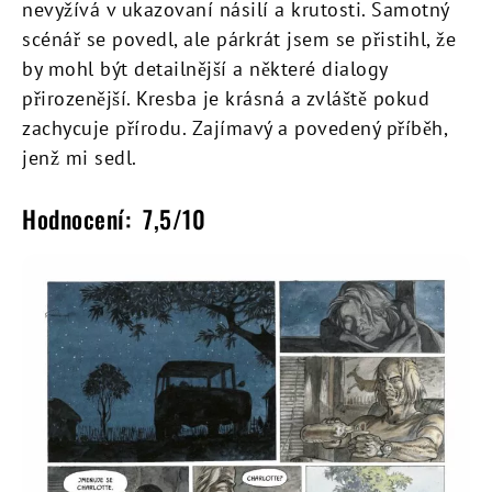
nevyžívá v ukazovaní násilí a krutosti. Samotný
scénář se povedl, ale párkrát jsem se přistihl, že
by mohl být detailnější a některé dialogy
přirozenější. Kresba je krásná a zvláště pokud
zachycuje přírodu. Zajímavý a povedený příběh,
jenž mi sedl.
Hodnocení: 7,5/10