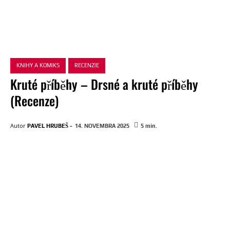
KNIHY A KOMIKS
RECENZIE
Kruté příběhy – Drsné a kruté příběhy
(Recenze)
-
Autor
PAVEL HRUBEŠ
14. NOVEMBRA 2025
5
min.