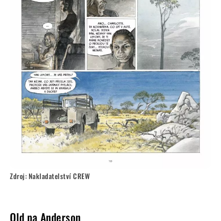
Zdroj: Nakladatelství CREW
Old pa Anderson