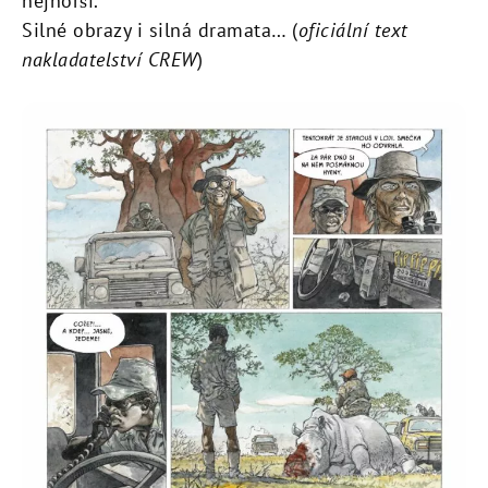
nejhorší.
Silné obrazy i silná dramata… (
oficiální text
nakladatelství CREW
)