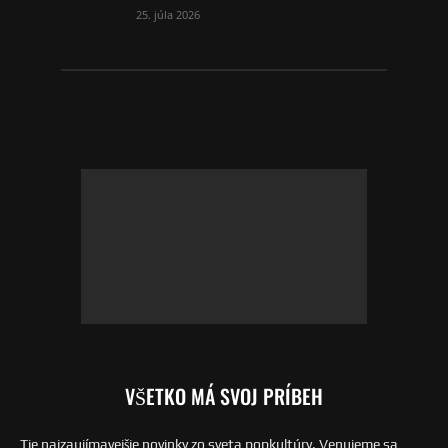
25. júla 2026
VŠETKO MÁ SVOJ PRÍBEH
Tie najzaujímavejšie novinky zo sveta popkultúry. Venujeme sa