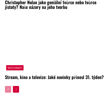
Christopher Nolan jako geniální tvůrce nebo tvůrce
jistoty? Naše názory na jeho tvorbu
NOVINKY
Stream, kino a televize: Jaké novinky přinesl 31. týden?