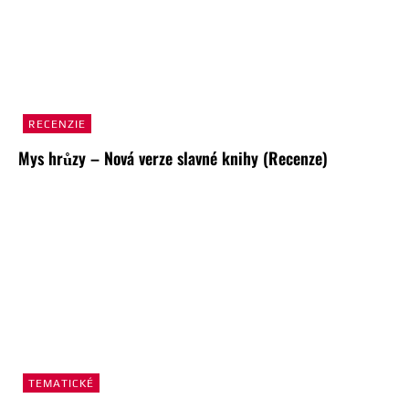
RECENZIE
Mys hrůzy – Nová verze slavné knihy (Recenze)
TEMATICKÉ