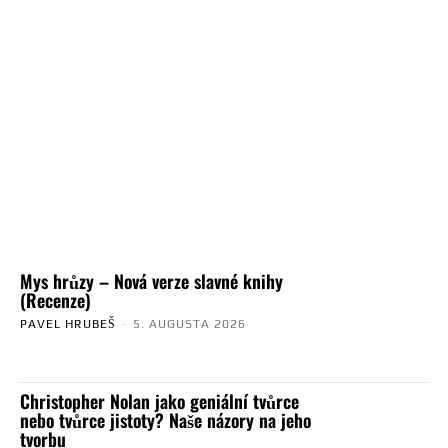
Mys hrůzy – Nová verze slavné knihy
(Recenze)
PAVEL HRUBEŠ
-
5. AUGUSTA 2026
Christopher Nolan jako geniální tvůrce
nebo tvůrce jistoty? Naše názory na jeho
tvorbu