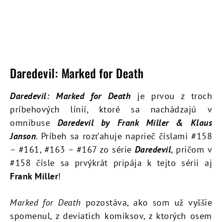
Daredevil: Marked for Death
Daredevil: Marked for Death
je prvou z troch
príbehových línií, ktoré sa nachádzajú v
omnibuse
Daredevil by Frank Miller & Klaus
Janson
. Príbeh sa rozťahuje naprieč číslami #158
– #161, #163 – #167 zo série
Daredevil
, pričom v
#158 čísle sa prvýkrát pripája k tejto sérii aj
Frank Miller
!
Marked for Death
pozostáva, ako som už vyššie
spomenul, z deviatich komiksov, z ktorých osem